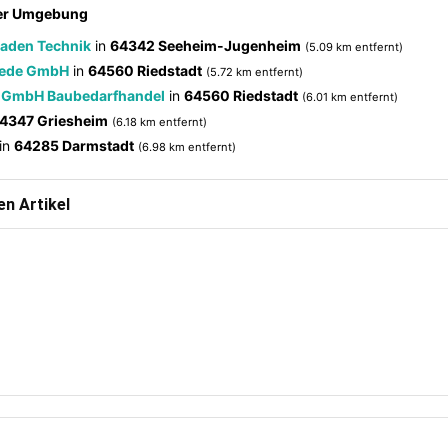
der Umgebung
laden Technik
in
64342 Seeheim-Jugenheim
(5.09 km entfernt)
ede GmbH
in
64560 Riedstadt
(5.72 km entfernt)
r GmbH Baubedarfhandel
in
64560 Riedstadt
(6.01 km entfernt)
4347 Griesheim
(6.18 km entfernt)
in
64285 Darmstadt
(6.98 km entfernt)
n Artikel