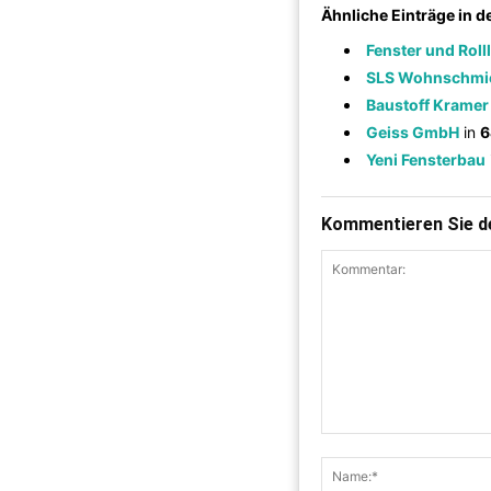
Ähnliche Einträge in 
Fenster und Roll
SLS Wohnschmi
Baustoff Krame
Geiss GmbH
in
6
Yeni Fensterbau
Kommentieren Sie de