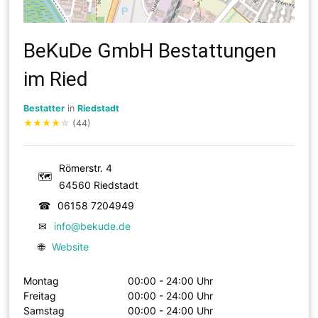
BeKuDe GmbH Bestattungen
im Ried
Bestatter
in
Riedstadt
★
★
★
★
☆
(44)
Römerstr. 4
🗺
64560 Riedstadt
☎
06158 7204949
✉
info@bekude.de
🌐
Website
Montag
00:00 - 24:00 Uhr
Freitag
00:00 - 24:00 Uhr
Samstag
00:00 - 24:00 Uhr