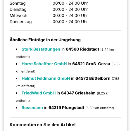
Sonntag
00:00 - 24:00 Uhr
Dienstag
00:00 - 24:00 Uhr
Mittwoch
00:00 - 24:00 Uhr
Donnerstag
00:00 - 24:00 Uhr
Ähnliche Einträge in der Umgebung
Stork Bestattungen
in
64560 Riedstadt
(2.44 km
entfernt)
Horst Schaffner GmbH
in
64521 Groß-Gerau
(3.83
km entfernt)
Helmut Feldmann GmbH
in
64572 Büttelborn
(7.58
km entfernt)
FriedWald GmbH
in
64347 Griesheim
(8.25 km
entfernt)
Rossmann
in
64319 Pfungstadt
(8.30 km entfernt)
Kommentieren Sie den Artikel