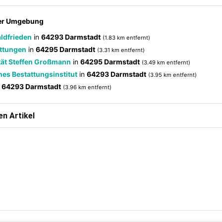
der Umgebung
ldfrieden
in
64293 Darmstadt
(1.83 km entfernt)
attungen
in
64295 Darmstadt
(3.31 km entfernt)
tät Steffen Großmann
in
64295 Darmstadt
(3.49 km entfernt)
es Bestattungsinstitut
in
64293 Darmstadt
(3.95 km entfernt)
n
64293 Darmstadt
(3.96 km entfernt)
n Artikel