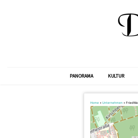
PANORAMA
KULTUR
Home
»
Unternehmen
»
FriedWa