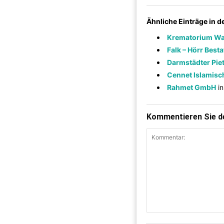
Ähnliche Einträge in 
Krematorium Wa
Falk – Hörr Best
Darmstädter Pie
Cennet Islamisch
Rahmet GmbH
i
Kommentieren Sie de