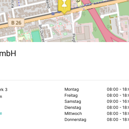
GmbH
Montag
08:00 - 18:
rk 3
Freitag
08:00 - 18:
m
Samstag
09:00 - 16:
Dienstag
08:00 - 18:
e
Mittwoch
08:00 - 18:
Donnerstag
08:00 - 18: