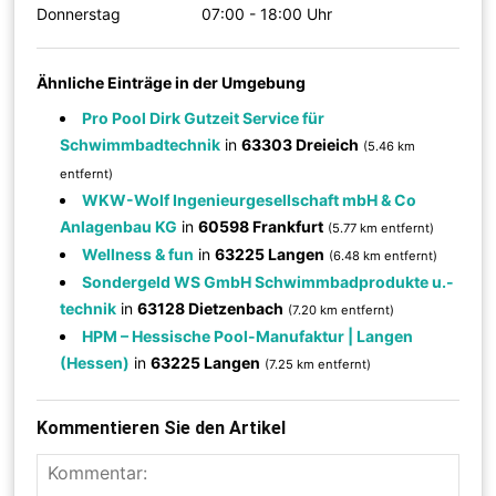
Donnerstag
07:00 - 18:00 Uhr
Ähnliche Einträge in der Umgebung
Pro Pool Dirk Gutzeit Service für
Schwimmbadtechnik
in
63303 Dreieich
(5.46 km
entfernt)
WKW-Wolf Ingenieurgesellschaft mbH & Co
Anlagenbau KG
in
60598 Frankfurt
(5.77 km entfernt)
Wellness & fun
in
63225 Langen
(6.48 km entfernt)
Sondergeld WS GmbH Schwimmbadprodukte u.-
technik
in
63128 Dietzenbach
(7.20 km entfernt)
HPM – Hessische Pool-Manufaktur | Langen
(Hessen)
in
63225 Langen
(7.25 km entfernt)
Kommentieren Sie den Artikel