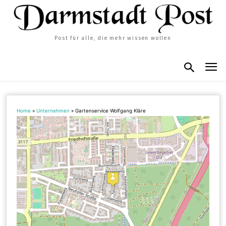
Post für alle, die mehr wissen wollen
Home
»
Unternehmen
»
Gartenservice Wolfgang Kläre