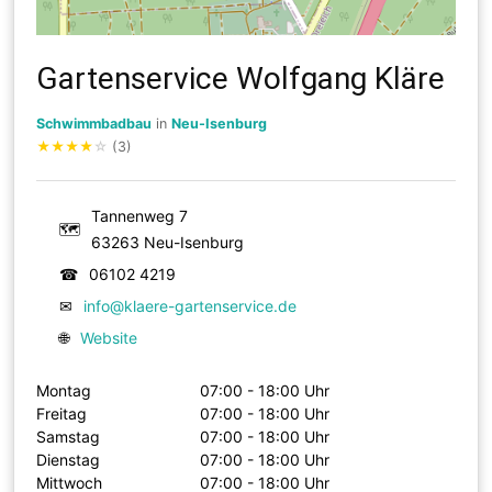
Gartenservice Wolfgang Kläre
Schwimmbadbau
in
Neu-Isenburg
★
★
★
★
☆
(3)
Tannenweg 7
🗺
63263 Neu-Isenburg
☎
06102 4219
✉
info@klaere-gartenservice.de
🌐
Website
Montag
07:00 - 18:00 Uhr
Freitag
07:00 - 18:00 Uhr
Samstag
07:00 - 18:00 Uhr
Dienstag
07:00 - 18:00 Uhr
Mittwoch
07:00 - 18:00 Uhr