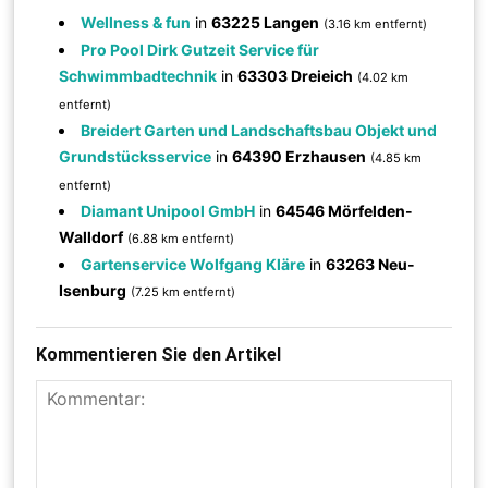
Wellness & fun
in
63225 Langen
(3.16 km entfernt)
Pro Pool Dirk Gutzeit Service für
Schwimmbadtechnik
in
63303 Dreieich
(4.02 km
entfernt)
Breidert Garten und Landschaftsbau Objekt und
Grundstücksservice
in
64390 Erzhausen
(4.85 km
entfernt)
Diamant Unipool GmbH
in
64546 Mörfelden-
Walldorf
(6.88 km entfernt)
Gartenservice Wolfgang Kläre
in
63263 Neu-
Isenburg
(7.25 km entfernt)
Kommentieren Sie den Artikel