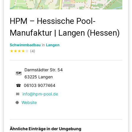
HPM – Hessische Pool-
Manufaktur | Langen (Hessen)
Schwimmbadbau
in
Langen
★
★
★
★
☆
(4)
Darmstädter Str. 54
🗺
63225 Langen
☎
06103 9077464
✉
info@hpm-pool.de
🌐
Website
Ähnliche Einträge in der Umgebung