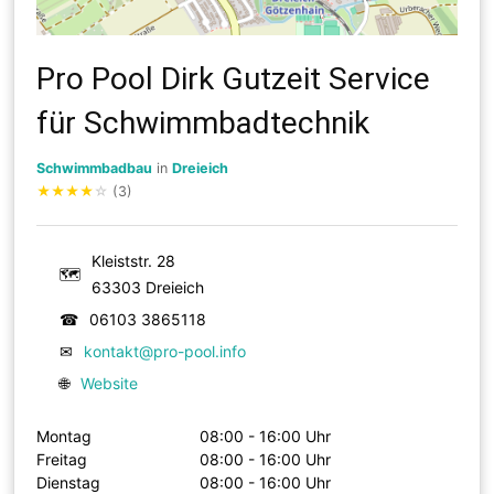
Pro Pool Dirk Gutzeit Service
für Schwimmbadtechnik
Schwimmbadbau
in
Dreieich
★
★
★
★
☆
(3)
Kleiststr. 28
🗺
63303 Dreieich
☎
06103 3865118
✉
kontakt@pro-pool.info
🌐
Website
Montag
08:00 - 16:00 Uhr
Freitag
08:00 - 16:00 Uhr
Dienstag
08:00 - 16:00 Uhr