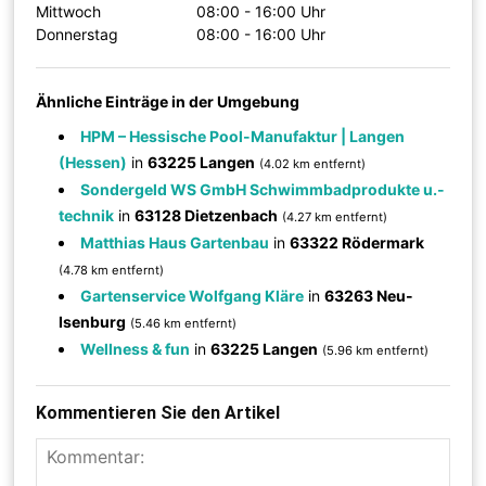
Mittwoch
08:00 - 16:00 Uhr
Donnerstag
08:00 - 16:00 Uhr
Ähnliche Einträge in der Umgebung
HPM – Hessische Pool-Manufaktur | Langen
(Hessen)
in
63225 Langen
(4.02 km entfernt)
Sondergeld WS GmbH Schwimmbadprodukte u.-
technik
in
63128 Dietzenbach
(4.27 km entfernt)
Matthias Haus Gartenbau
in
63322 Rödermark
(4.78 km entfernt)
Gartenservice Wolfgang Kläre
in
63263 Neu-
Isenburg
(5.46 km entfernt)
Wellness & fun
in
63225 Langen
(5.96 km entfernt)
Kommentieren Sie den Artikel