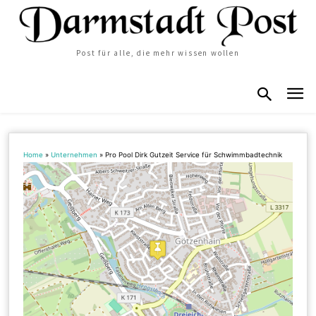
Post für alle, die mehr wissen wollen
Home
»
Unternehmen
»
Pro Pool Dirk Gutzeit Service für Schwimmbadtechnik