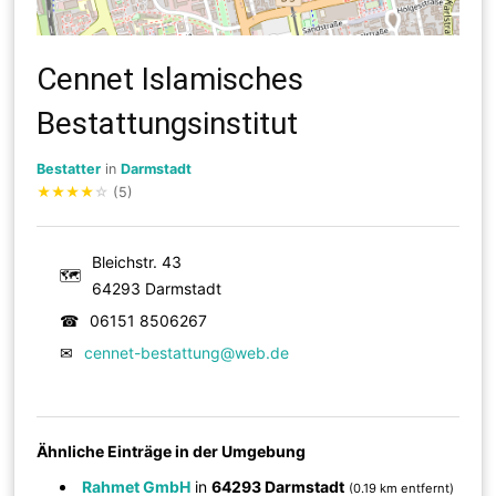
Cennet Islamisches
Bestattungsinstitut
Bestatter
in
Darmstadt
★
★
★
★
☆
(5)
Bleichstr. 43
🗺
64293 Darmstadt
☎
06151 8506267
✉
cennet-bestattung@web.de
Ähnliche Einträge in der Umgebung
Rahmet GmbH
in
64293 Darmstadt
(0.19 km entfernt)