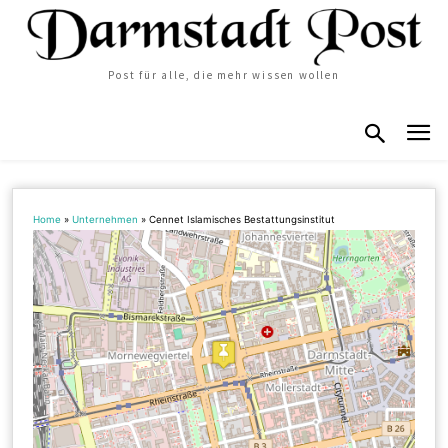
Post für alle, die mehr wissen wollen
Home
»
Unternehmen
»
Cennet Islamisches Bestattungsinstitut