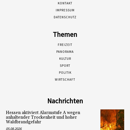
KONTAKT
IMPRESSUM
DATENSCHUTZ
Themen
FREIZEIT
PANORAMA
KULTUR
SPORT
POLITIK
WIRTSCHAFT
Nachrichten
Hessen aktiviert Alarmstufe A wegen
anhaltender Trockenheit und hoher
Waldbrandgefahr
05.08.2026