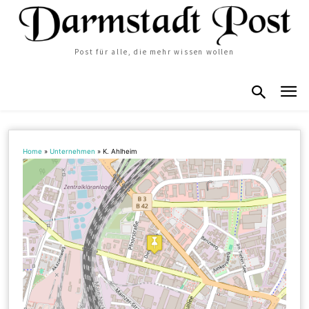
Post für alle, die mehr wissen wollen
Home
»
Unternehmen
»
K. Ahlheim