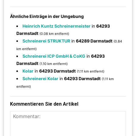
Ähnliche Einträge in der Umgebung
Heinrich Kuntz Schreinermeister
in
64293
Darmstadt
(0.08 km entfernt)
Schreinerei STRUKTUR
in
64289 Darmstadt
(0.84
km entfernt)
Schreinerei ICP GmbH & CoKG
in
64293
Darmstadt
(1.10 km entfernt)
Kolar
in
64293 Darmstadt
(1.11 km entfernt)
Schreinerei Kolar
in
64293 Darmstadt
(1.11 km
entfernt)
Kommentieren Sie den Artikel