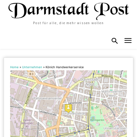
Post für alle, die mehr wissen wollen
Home
»
Unternehmen
»
Könich Handwerkerservice