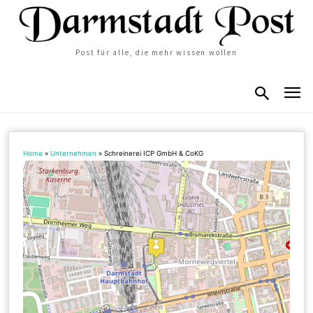
Post für alle, die mehr wissen wollen
Home
»
Unternehmen
»
Schreinerei ICP GmbH & CoKG