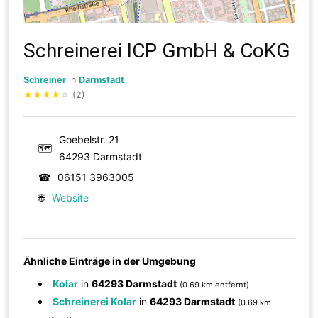
Schreinerei ICP GmbH & CoKG
Schreiner
in
Darmstadt
★
★
★
★
☆
(2)
Goebelstr. 21
🗺
64293 Darmstadt
☎
06151 3963005
🌐
Website
Ähnliche Einträge in der Umgebung
Kolar
in
64293 Darmstadt
(0.69 km entfernt)
Schreinerei Kolar
in
64293 Darmstadt
(0.69 km