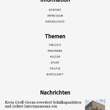
KONTAKT
IMPRESSUM
DATENSCHUTZ
Themen
FREIZEIT
PANORAMA
KULTUR
SPORT
POLITIK
WIRTSCHAFT
Nachrichten
Kreis Groß-Gerau erweitert Schulkapazitäten
und richtet Interimsmensa ein