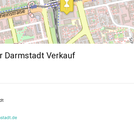
r Darmstadt Verkauf
dt
stadt.de