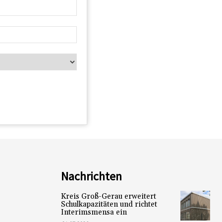
Nachrichten
Kreis Groß-Gerau erweitert
Schulkapazitäten und richtet
Interimsmensa ein