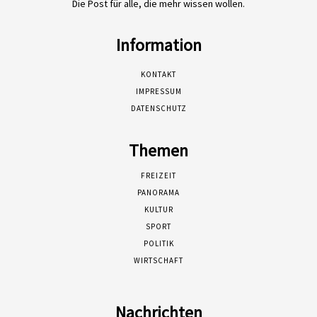
Die Post für alle, die mehr wissen wollen.
Information
KONTAKT
IMPRESSUM
DATENSCHUTZ
Themen
FREIZEIT
PANORAMA
KULTUR
SPORT
POLITIK
WIRTSCHAFT
Nachrichten