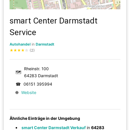
smart Center Darmstadt
Service
Autohandel
in
Darmstadt
★
★
★
★
☆
(2)
Rheinstr. 100
🗺
64283 Darmstadt
☎
06151 395994
🌐
Website
Ähnliche Einträge in der Umgebung
smart Center Darmstadt Verkauf
in
64283