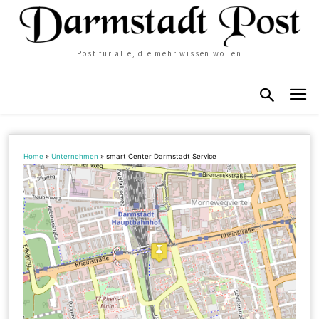
Post für alle, die mehr wissen wollen
Home
»
Unternehmen
»
smart Center Darmstadt Service