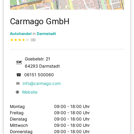
Carmago GmbH
Autohandel
in
Darmstadt
★
★
★
★
☆
(9)
Goebelstr. 21
🗺
64293 Darmstadt
☎
06151 500060
✉
info@carmago.com
🌐
Website
Montag
09:00 - 18:00 Uhr
Freitag
09:00 - 18:00 Uhr
Dienstag
09:00 - 18:00 Uhr
Mittwoch
09:00 - 18:00 Uhr
Donnerstag
09:00 - 18:00 Uhr