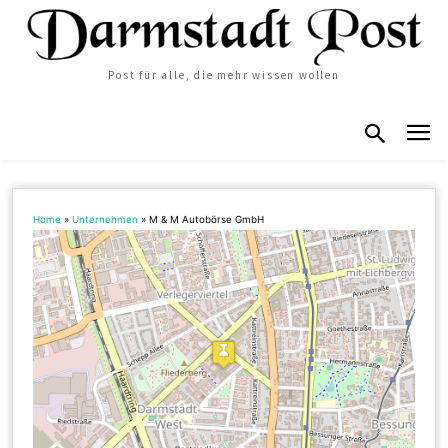
Post für alle, die mehr wissen wollen
Home
»
Unternehmen
»
M & M Autobörse GmbH