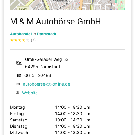
M & M Autobörse GmbH
Autohandel
in
Darmstadt
★
★
★
★
☆
(7)
Groß-Gerauer Weg 53
🗺
64295 Darmstadt
☎
06151 20483
✉
autoboerse@t-online.de
🌐
Website
Montag
14:00 - 18:30 Uhr
Freitag
14:00 - 18:30 Uhr
Samstag
10:00 - 14:30 Uhr
Dienstag
14:00 - 18:30 Uhr
Mittwoch
14:00 - 18:30 Uhr