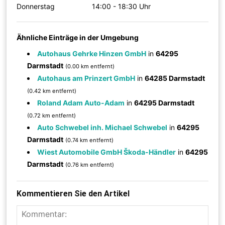
Donnerstag
14:00 - 18:30 Uhr
Ähnliche Einträge in der Umgebung
Autohaus Gehrke Hinzen GmbH
in
64295
Darmstadt
(0.00 km entfernt)
Autohaus am Prinzert GmbH
in
64285 Darmstadt
(0.42 km entfernt)
Roland Adam Auto-Adam
in
64295 Darmstadt
(0.72 km entfernt)
Auto Schwebel inh. Michael Schwebel
in
64295
Darmstadt
(0.74 km entfernt)
Wiest Automobile GmbH Škoda-Händler
in
64295
Darmstadt
(0.76 km entfernt)
Kommentieren Sie den Artikel