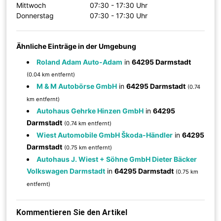
Mittwoch
07:30 - 17:30 Uhr
Donnerstag
07:30 - 17:30 Uhr
Ähnliche Einträge in der Umgebung
Roland Adam Auto-Adam
in
64295 Darmstadt
(0.04 km entfernt)
M & M Autobörse GmbH
in
64295 Darmstadt
(0.74
km entfernt)
Autohaus Gehrke Hinzen GmbH
in
64295
Darmstadt
(0.74 km entfernt)
Wiest Automobile GmbH Škoda-Händler
in
64295
Darmstadt
(0.75 km entfernt)
Autohaus J. Wiest + Söhne GmbH Dieter Bäcker
Volkswagen Darmstadt
in
64295 Darmstadt
(0.75 km
entfernt)
Kommentieren Sie den Artikel