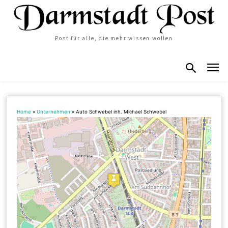
Post für alle, die mehr wissen wollen
Home
»
Unternehmen
»
Auto Schwebel inh. Michael Schwebel