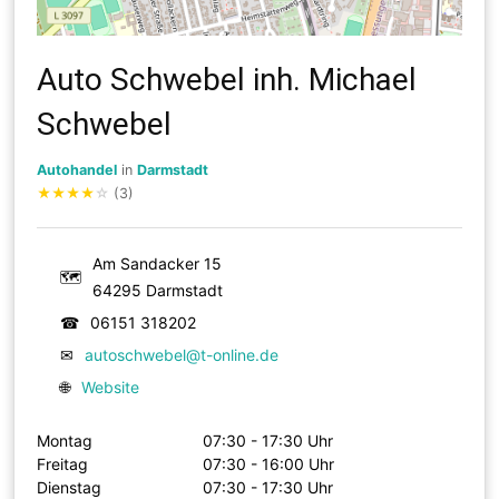
Auto Schwebel inh. Michael
Schwebel
Autohandel
in
Darmstadt
★
★
★
★
☆
(3)
Am Sandacker 15
🗺
64295 Darmstadt
☎
06151 318202
✉
autoschwebel@t-online.de
🌐
Website
Montag
07:30 - 17:30 Uhr
Freitag
07:30 - 16:00 Uhr
Dienstag
07:30 - 17:30 Uhr