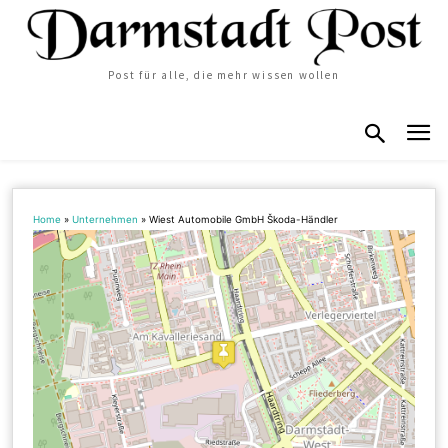
Post für alle, die mehr wissen wollen
Home
»
Unternehmen
»
Wiest Automobile GmbH Škoda-Händler