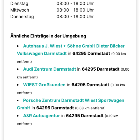
Dienstag
08:00 - 18:00 Uhr
Mittwoch
08:00 - 18:00 Uhr
Donnerstag
08:00 - 18:00 Uhr
Ähnliche Einträge in der Umgebung
Autohaus J. Wiest + Söhne GmbH Dieter Bäcker
Volkswagen Darmstadt
in
64295 Darmstadt
(0.00 km
entfernt)
Audi Zentrum Darmstadt
in
64295 Darmstadt
(0.00
km entfernt)
WIEST Großkunden
in
64295 Darmstadt
(0.00 km
entfernt)
Porsche Zentrum Darmstadt Wiest Sportwagen
GmbH
in
64295 Darmstadt
(0.08 km entfernt)
A&R Autoagentur
in
64295 Darmstadt
(0.19 km
entfernt)