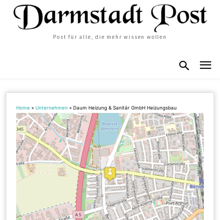
Post für alle, die mehr wissen wollen
Home
»
Unternehmen
»
Daum Heizung & Sanitär GmbH Heizungsbau