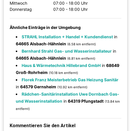
Mittwoch
07:00 - 18:00 Uhr
Donnerstag
07:00 - 18:00 Uhr
Ähnliche Einträge in der Umgebung
STRAHL Installation + Handel + Kundendienst
in
64665 Alsbach-Hähnlein
(6.58 km entfernt)
Bernhard Strahl Gas- und Wasserinstallateur
in
64665 Alsbach-Hähnlein
(6.81 km entfernt)
Haus & Wärmetechnik Hillebrand GmbH
in
68649
Groß-Rohrheim
(10.18 km entfernt)
Florek Franz Meisterbetrieb Gas Heizung Sanitär
in
64579 Gernsheim
(10.92 km entfernt)
Rädchen-Sanitärinstallation Uwe Dornbach Gas-
und Wasserinstallation
in
64319 Pfungstadt
(13.84 km
entfernt)
Kommentieren Sie den Artikel