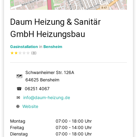
Daum Heizung & Sanitär
GmbH Heizungsbau
Gasinstallation
in
Bensheim
★
★
☆
☆
☆
(8)
Schwanheimer Str. 126A
🗺
64625 Bensheim
☎
06251 4067
✉
info@daum-heizung.de
🌐
Website
Montag
07:00 - 18:00 Uhr
Freitag
07:00 - 14:00 Uhr
Dienstag
07:00 - 18:00 Uhr