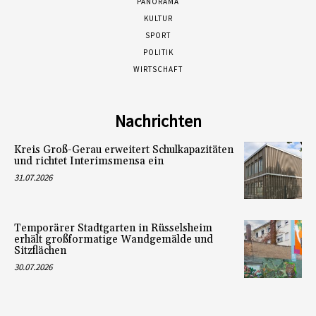
PANORAMA
KULTUR
SPORT
POLITIK
WIRTSCHAFT
Nachrichten
Kreis Groß-Gerau erweitert Schulkapazitäten
und richtet Interimsmensa ein
31.07.2026
Temporärer Stadtgarten in Rüsselsheim
erhält großformatige Wandgemälde und
Sitzflächen
30.07.2026