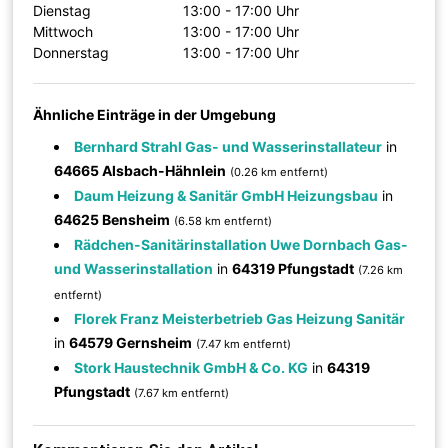
Dienstag
13:00 - 17:00 Uhr
Mittwoch
13:00 - 17:00 Uhr
Donnerstag
13:00 - 17:00 Uhr
Ähnliche Einträge in der Umgebung
Bernhard Strahl Gas- und Wasserinstallateur
in
64665 Alsbach-Hähnlein
(0.26 km entfernt)
Daum Heizung & Sanitär GmbH Heizungsbau
in
64625 Bensheim
(6.58 km entfernt)
Rädchen-Sanitärinstallation Uwe Dornbach Gas-
und Wasserinstallation
in
64319 Pfungstadt
(7.26 km
entfernt)
Florek Franz Meisterbetrieb Gas Heizung Sanitär
in
64579 Gernsheim
(7.47 km entfernt)
Stork Haustechnik GmbH & Co. KG
in
64319
Pfungstadt
(7.67 km entfernt)