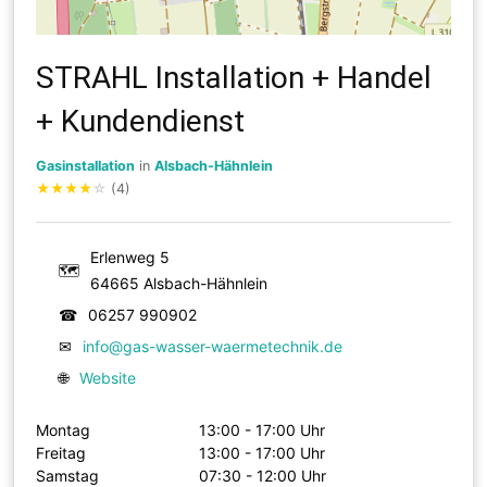
STRAHL Installation + Handel
+ Kundendienst
Gasinstallation
in
Alsbach-Hähnlein
★
★
★
★
☆
(4)
Erlenweg 5
🗺
64665 Alsbach-Hähnlein
☎
06257 990902
✉
info@gas-wasser-waermetechnik.de
🌐
Website
Montag
13:00 - 17:00 Uhr
Freitag
13:00 - 17:00 Uhr
Samstag
07:30 - 12:00 Uhr