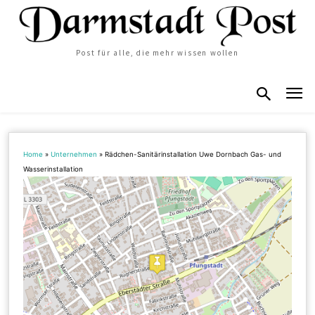
Post für alle, die mehr wissen wollen
Home
»
Unternehmen
»
Rädchen-Sanitärinstallation Uwe Dornbach Gas- und
Wasserinstallation