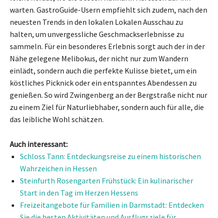
warten. GastroGuide-Usern empfiehlt sich zudem, nach den
neuesten Trends in den lokalen Lokalen Ausschau zu
halten, um unvergessliche Geschmackserlebnisse zu
sammeln. Für ein besonderes Erlebnis sorgt auch der in der
Nähe gelegene Melibokus, der nicht nur zum Wandern
einlädt, sondern auch die perfekte Kulisse bietet, um ein
köstliches Picknick oder ein entspanntes Abendessen zu
genießen. So wird Zwingenberg an der Bergstraße nicht nur
zu einem Ziel für Naturliebhaber, sondern auch für alle, die
das leibliche Wohl schätzen.
Auch interessant:
Schloss Tann: Entdeckungsreise zu einem historischen
Wahrzeichen in Hessen
Steinfurth Rosengarten Frühstück: Ein kulinarischer
Start in den Tag im Herzen Hessens
Freizeitangebote für Familien in Darmstadt: Entdecken
Sie die besten Aktivitäten und Ausflugsziele für