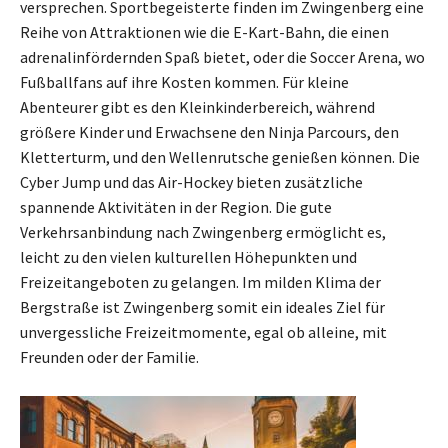
versprechen. Sportbegeisterte finden im Zwingenberg eine
Reihe von Attraktionen wie die E-Kart-Bahn, die einen
adrenalinfördernden Spaß bietet, oder die Soccer Arena, wo
Fußballfans auf ihre Kosten kommen. Für kleine
Abenteurer gibt es den Kleinkinderbereich, während
größere Kinder und Erwachsene den Ninja Parcours, den
Kletterturm, und den Wellenrutsche genießen können. Die
Cyber Jump und das Air-Hockey bieten zusätzliche
spannende Aktivitäten in der Region. Die gute
Verkehrsanbindung nach Zwingenberg ermöglicht es,
leicht zu den vielen kulturellen Höhepunkten und
Freizeitangeboten zu gelangen. Im milden Klima der
Bergstraße ist Zwingenberg somit ein ideales Ziel für
unvergessliche Freizeitmomente, egal ob alleine, mit
Freunden oder der Familie.