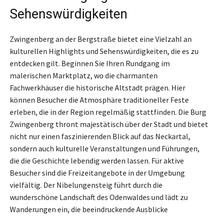
Sehenswürdigkeiten
Zwingenberg an der Bergstraße bietet eine Vielzahl an
kulturellen Highlights und Sehenswürdigkeiten, die es zu
entdecken gilt. Beginnen Sie Ihren Rundgang im
malerischen Marktplatz, wo die charmanten
Fachwerkhäuser die historische Altstadt prägen. Hier
können Besucher die Atmosphäre traditioneller Feste
erleben, die in der Region regelmäßig stattfinden. Die Burg
Zwingenberg thront majestätisch über der Stadt und bietet
nicht nur einen faszinierenden Blick auf das Neckartal,
sondern auch kulturelle Veranstaltungen und Führungen,
die die Geschichte lebendig werden lassen. Für aktive
Besucher sind die Freizeitangebote in der Umgebung
vielfältig. Der Nibelungensteig führt durch die
wunderschöne Landschaft des Odenwaldes und lädt zu
Wanderungen ein, die beeindruckende Ausblicke