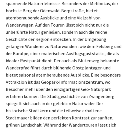
spannende Naturerlebnisse. Besonders der Melibokus, der
höchste Berg der Odenwald-Bergstraße, bietet
atemberaubende Ausblicke und eine Vielzahl von
Wanderwegen. Auf den Touren lässt sich nicht nur die
unberührte Natur genießen, sondern auch die reiche
Geschichte der Region entdecken. In der Umgebung
gelangen Wanderer zu Naturwundern wie dem Felsberg und
der Kuralpe, einer malerischen Ausflugsgaststätte, die als
idealer Rastpunkt dient. Der auch als Blütenweg bekannte
Wanderpfad führt durch blühende Obstplantagen und
bietet saisonal atemberaubende Ausblicke. Eine besondere
Attraktion ist das Geopark-Informationszentrum, wo
Besucher mehr über den einzigartigen Geo-Naturpark
erfahren können. Die Stadtgeschichte von Zwingenberg
spiegelt sich auch in der gelebten Natur wider. Der
historische Stadtkern und die teilweise erhaltene
Stadtmauer bilden den perfekten Kontrast zur sanften,
grünen Landschaft. Während der Wandertouren lässt sich