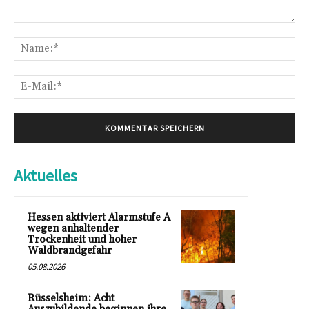
Kommentar:
Na
E-
Mai
Aktuelles
Hessen aktiviert Alarmstufe A
wegen anhaltender
Trockenheit und hoher
Waldbrandgefahr
05.08.2026
Rüsselsheim: Acht