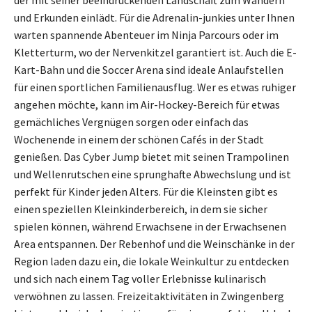
und Erkunden einlädt. Für die Adrenalin-junkies unter Ihnen
warten spannende Abenteuer im Ninja Parcours oder im
Kletterturm, wo der Nervenkitzel garantiert ist. Auch die E-
Kart-Bahn und die Soccer Arena sind ideale Anlaufstellen
für einen sportlichen Familienausflug. Wer es etwas ruhiger
angehen möchte, kann im Air-Hockey-Bereich für etwas
gemächliches Vergnügen sorgen oder einfach das
Wochenende in einem der schönen Cafés in der Stadt
genießen. Das Cyber Jump bietet mit seinen Trampolinen
und Wellenrutschen eine sprunghafte Abwechslung und ist
perfekt für Kinder jeden Alters. Für die Kleinsten gibt es
einen speziellen Kleinkinderbereich, in dem sie sicher
spielen können, während Erwachsene in der Erwachsenen
Area entspannen. Der Rebenhof und die Weinschänke in der
Region laden dazu ein, die lokale Weinkultur zu entdecken
und sich nach einem Tag voller Erlebnisse kulinarisch
verwöhnen zu lassen. Freizeitaktivitäten in Zwingenberg