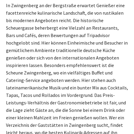
In Zwingenberg an der Bergstraße erwartet Genießer eine
facettenreiche kulinarische Landschaft, die von rustikalen
bis modernen Angeboten reicht. Die historische
Scheuergasse beherbergt eine Vielzahl an Restaurants,
Bars und Cafés, deren Bewertungen auf Tripadvisor
hochgelobt sind. Hier können Einheimische und Besucher in
gemütlichem Ambiente traditionelle deutsche Küche
genießen oder sich von den internationalen Angeboten
inspirieren lassen. Besonders empfehlenswert ist die
Scheune Zwingenberg, wo ein vielfältiges Buffet und
Catering-Service angeboten werden. Hier stehen auch
lateinamerikanische Musik und ein bunter Mix aus Cocktails,
Tapas, Tacos und Rollados im Vordergrund. Das Preis-
Leistungs-Verhältnis der Gastronomiebetriebe ist fair, und
die Lage zieht Gäste an, die die Sonne bei einem Drink oder
einer kleinen Mahlzeit im Freien genießen wollen. Wer ein
Verzeichnis der Gaststätten in Zwingenberg sucht, findet
leicht heraus, wo die besten Kulinarik-Adressen auf ihn