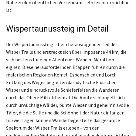
Nähe zu den öffentlichen Verkehrsmitteln leicht erreichbar
ist.
Wispertaunussteig im Detail
Der Wispertaunussteig ist ein herausragender Teil der
Wisper Trails und erstreckt sich über imposante 44 km, die
sich bestens für einen Abenteuer-Wander-Marathon
eignen. Diese herausfordernden Etappen führen durch die
malerischen Regionen Kemel, Espenschied und Lorch.
Entlang des Weges begleiten das idyllische Flüsschen
Wisper und eindrucksvolle Schieferfelsen die Wanderer
durch das Obere Mittelrheintal. Die Route schlängelt sich
durch urwüchsige Wälder, bunte Wiesen und geheimnisvolle
Täler, die die Stille und die Schönheit der Natur einfangen.
In zwei Tagen können Wanderbegeisterte das gesamte
Spektrum der Wisper Trails erleben – von den
eindrucksvollen Gipfeln mit atemberaubenden Fernsichten