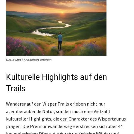
Natur und Landschaft erleben
Kulturelle Highlights auf den
Trails
Wanderer auf den Wisper Trails erleben nicht nur
atemberaubende Natur, sondern auch eine Vielzahl
kultureller Highlights, die den Charakter des Wispertaunus
prägen. Die Premiumwanderwege erstrecken sich über 44
km malerischer Pfade, die durch urwüchsige Wälder und