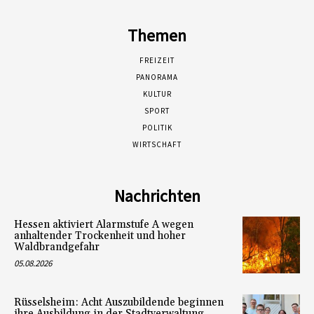
Themen
FREIZEIT
PANORAMA
KULTUR
SPORT
POLITIK
WIRTSCHAFT
Nachrichten
Hessen aktiviert Alarmstufe A wegen
anhaltender Trockenheit und hoher
Waldbrandgefahr
05.08.2026
Rüsselsheim: Acht Auszubildende beginnen
ihre Ausbildung in der Stadtverwaltung