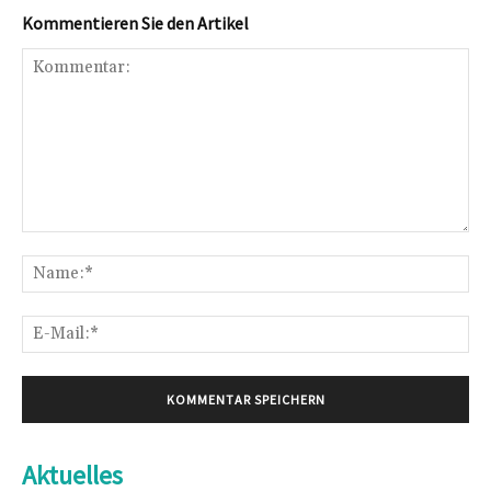
Kommentieren Sie den Artikel
Kommentar:
Na
E-
Mai
Aktuelles