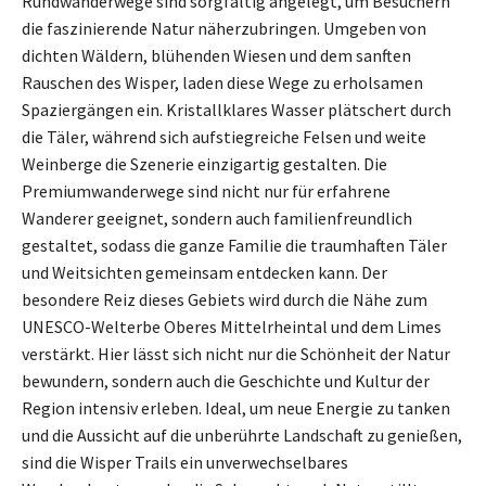
Rundwanderwege sind sorgfältig angelegt, um Besuchern
die faszinierende Natur näherzubringen. Umgeben von
dichten Wäldern, blühenden Wiesen und dem sanften
Rauschen des Wisper, laden diese Wege zu erholsamen
Spaziergängen ein. Kristallklares Wasser plätschert durch
die Täler, während sich aufstiegreiche Felsen und weite
Weinberge die Szenerie einzigartig gestalten. Die
Premiumwanderwege sind nicht nur für erfahrene
Wanderer geeignet, sondern auch familienfreundlich
gestaltet, sodass die ganze Familie die traumhaften Täler
und Weitsichten gemeinsam entdecken kann. Der
besondere Reiz dieses Gebiets wird durch die Nähe zum
UNESCO-Welterbe Oberes Mittelrheintal und dem Limes
verstärkt. Hier lässt sich nicht nur die Schönheit der Natur
bewundern, sondern auch die Geschichte und Kultur der
Region intensiv erleben. Ideal, um neue Energie zu tanken
und die Aussicht auf die unberührte Landschaft zu genießen,
sind die Wisper Trails ein unverwechselbares