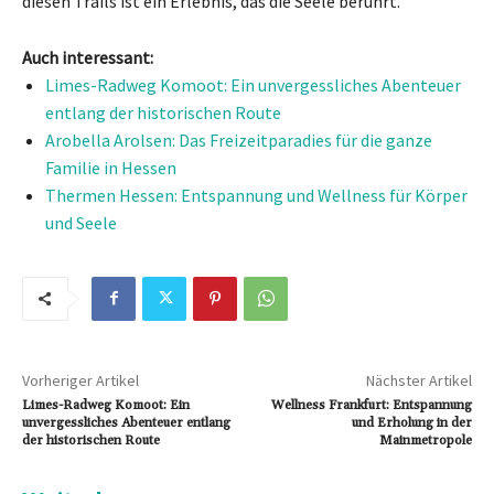
diesen Trails ist ein Erlebnis, das die Seele berührt.
Auch interessant:
Limes-Radweg Komoot: Ein unvergessliches Abenteuer
entlang der historischen Route
Arobella Arolsen: Das Freizeitparadies für die ganze
Familie in Hessen
Thermen Hessen: Entspannung und Wellness für Körper
und Seele
Vorheriger Artikel
Nächster Artikel
Limes-Radweg Komoot: Ein
Wellness Frankfurt: Entspannung
unvergessliches Abenteuer entlang
und Erholung in der
der historischen Route
Mainmetropole