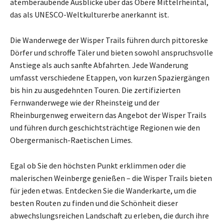
atemberaubende Ausblicke über das Obere Mittelrheintal,
das als UNESCO-Weltkulturerbe anerkannt ist.
Die Wanderwege der Wisper Trails führen durch pittoreske
Dörfer und schroffe Täler und bieten sowohl anspruchsvolle
Anstiege als auch sanfte Abfahrten. Jede Wanderung
umfasst verschiedene Etappen, von kurzen Spaziergängen
bis hin zu ausgedehnten Touren. Die zertifizierten
Fernwanderwege wie der Rheinsteig und der
Rheinburgenweg erweitern das Angebot der Wisper Trails
und führen durch geschichtsträchtige Regionen wie den
Obergermanisch-Raetischen Limes.
Egal ob Sie den höchsten Punkt erklimmen oder die
malerischen Weinberge genießen – die Wisper Trails bieten
für jeden etwas. Entdecken Sie die Wanderkarte, um die
besten Routen zu finden und die Schönheit dieser
abwechslungsreichen Landschaft zu erleben, die durch ihre