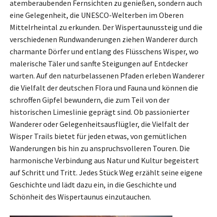
atemberaubenden Fernsichten zu genießen, sondern auch
eine Gelegenheit, die UNESCO-Welterben im Oberen
Mittelrheintal zu erkunden. Der Wispertaunussteig und die
verschiedenen Rundwanderungen ziehen Wanderer durch
charmante Dörfer und entlang des Flüsschens Wisper, wo
malerische Täler und sanfte Steigungen auf Entdecker
warten. Auf den naturbelassenen Pfaden erleben Wanderer
die Vielfalt der deutschen Flora und Fauna und können die
schroffen Gipfel bewundern, die zum Teil von der
historischen Limeslinie geprägt sind. Ob passionierter
Wanderer oder Gelegenheitsausflügler, die Vielfalt der
Wisper Trails bietet für jeden etwas, von gemütlichen
Wanderungen bis hin zu anspruchsvolleren Touren. Die
harmonische Verbindung aus Natur und Kultur begeistert
auf Schritt und Tritt. Jedes Stück Weg erzählt seine eigene
Geschichte und lädt dazu ein, in die Geschichte und
Schönheit des Wispertaunus einzutauchen.