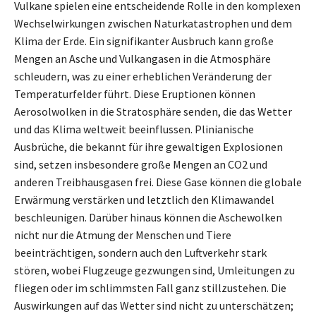
Vulkane spielen eine entscheidende Rolle in den komplexen
Wechselwirkungen zwischen Naturkatastrophen und dem
Klima der Erde. Ein signifikanter Ausbruch kann große
Mengen an Asche und Vulkangasen in die Atmosphäre
schleudern, was zu einer erheblichen Veränderung der
Temperaturfelder führt. Diese Eruptionen können
Aerosolwolken in die Stratosphäre senden, die das Wetter
und das Klima weltweit beeinflussen. Plinianische
Ausbrüche, die bekannt für ihre gewaltigen Explosionen
sind, setzen insbesondere große Mengen an CO2 und
anderen Treibhausgasen frei. Diese Gase können die globale
Erwärmung verstärken und letztlich den Klimawandel
beschleunigen. Darüber hinaus können die Aschewolken
nicht nur die Atmung der Menschen und Tiere
beeinträchtigen, sondern auch den Luftverkehr stark
stören, wobei Flugzeuge gezwungen sind, Umleitungen zu
fliegen oder im schlimmsten Fall ganz stillzustehen. Die
Auswirkungen auf das Wetter sind nicht zu unterschätzen;