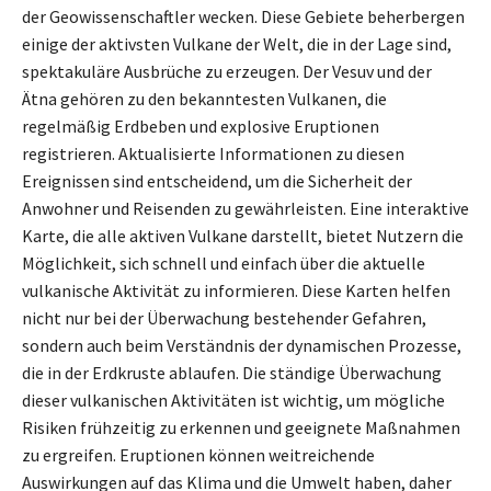
der Geowissenschaftler wecken. Diese Gebiete beherbergen
einige der aktivsten Vulkane der Welt, die in der Lage sind,
spektakuläre Ausbrüche zu erzeugen. Der Vesuv und der
Ätna gehören zu den bekanntesten Vulkanen, die
regelmäßig Erdbeben und explosive Eruptionen
registrieren. Aktualisierte Informationen zu diesen
Ereignissen sind entscheidend, um die Sicherheit der
Anwohner und Reisenden zu gewährleisten. Eine interaktive
Karte, die alle aktiven Vulkane darstellt, bietet Nutzern die
Möglichkeit, sich schnell und einfach über die aktuelle
vulkanische Aktivität zu informieren. Diese Karten helfen
nicht nur bei der Überwachung bestehender Gefahren,
sondern auch beim Verständnis der dynamischen Prozesse,
die in der Erdkruste ablaufen. Die ständige Überwachung
dieser vulkanischen Aktivitäten ist wichtig, um mögliche
Risiken frühzeitig zu erkennen und geeignete Maßnahmen
zu ergreifen. Eruptionen können weitreichende
Auswirkungen auf das Klima und die Umwelt haben, daher