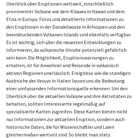
Überblick über Eruptionen weltweit, einschließlich
prominenter Vulkane wie dem Kilauea in Hawaii und dem
Etna in Europa. Fotos und detaillierte Informationen zu
den Eruptionen in der Danakilwüste in Äthiopien und den
beeindruckenden Vulkanen Islands sind ebenfalls verfügbar.
Es ist wichtig, sich über die neuesten Entwicklungen zu
informieren, da vulkanische Unruhe potenziell gefährlich
sein kann. Die Möglichkeit, Eruptionswarnungen zu
erhalten, ist für Anwohner und Reisende in vulkanisch
aktiven Regionen unerlässlich. Ereignisse wie die ständigen
Ausbrüche des Vesuvs in Italien lassen uns die Bedeutung
einer umfassenden Informationsquelle erkennen. Um den
Überblick über die aktuellen Vulkane und ihre Aktivitäten zu
behalten, sollten Interessierte regelmäßig auf
spezialisierte Karten zugreifen. Diese Karten bieten nicht
nur Informationen zur aktuellen Eruption, sondern auch
historische Daten, die für Wissenschaftler und Laien
gleichermaßen wertvoll sind. So bleibt man stets