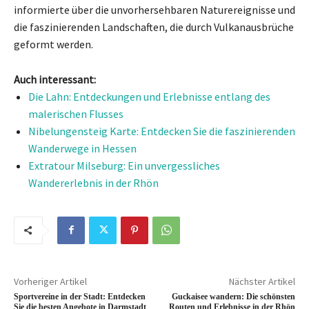
informierte über die unvorhersehbaren Naturereignisse und
die faszinierenden Landschaften, die durch Vulkanausbrüche
geformt werden.
Auch interessant:
Die Lahn: Entdeckungen und Erlebnisse entlang des
malerischen Flusses
Nibelungensteig Karte: Entdecken Sie die faszinierenden
Wanderwege in Hessen
Extratour Milseburg: Ein unvergessliches
Wandererlebnis in der Rhön
Vorheriger Artikel
Nächster Artikel
Sportvereine in der Stadt: Entdecken
Guckaisee wandern: Die schönsten
Sie die besten Angebote in Darmstadt
Routen und Erlebnisse in der Rhön