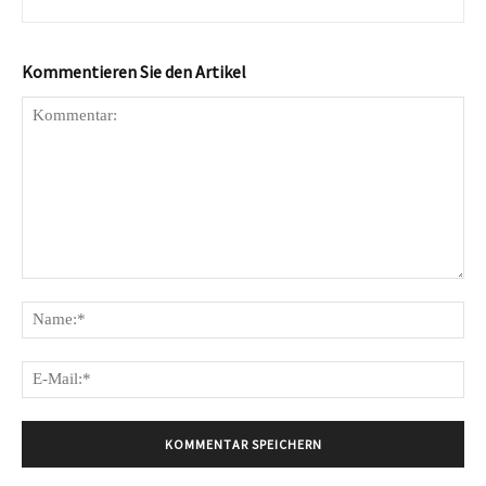
Kommentieren Sie den Artikel
Kommentar:
Na
E-
Mai