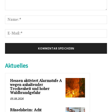
Kommentar:
Na
E-
Mai
Aktuelles
Hessen aktiviert Alarmstufe A
wegen anhaltender
Trockenheit und hoher
Waldbrandgefahr
05.08.2026
Rüsselsheim: Acht