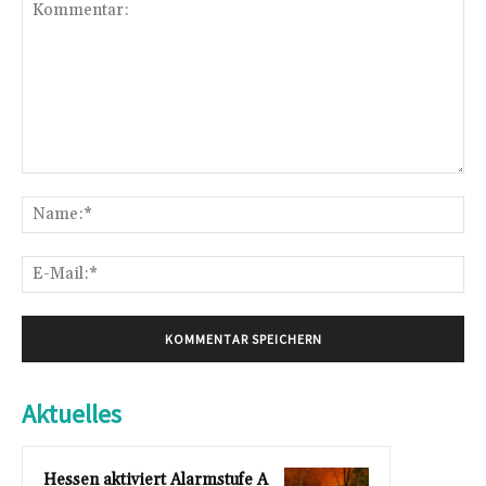
Kommentar:
Na
E-
Mai
Aktuelles
Hessen aktiviert Alarmstufe A