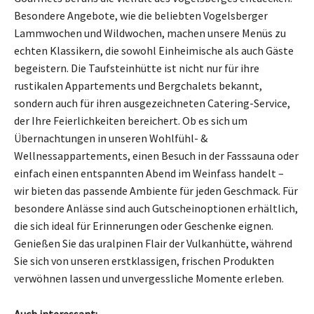
Besondere Angebote, wie die beliebten Vogelsberger
Lammwochen und Wildwochen, machen unsere Menüs zu
echten Klassikern, die sowohl Einheimische als auch Gäste
begeistern. Die Taufsteinhütte ist nicht nur für ihre
rustikalen Appartements und Bergchalets bekannt,
sondern auch für ihren ausgezeichneten Catering-Service,
der Ihre Feierlichkeiten bereichert. Ob es sich um
Übernachtungen in unseren Wohlfühl- &
Wellnessappartements, einen Besuch in der Fasssauna oder
einfach einen entspannten Abend im Weinfass handelt –
wir bieten das passende Ambiente für jeden Geschmack. Für
besondere Anlässe sind auch Gutscheinoptionen erhältlich,
die sich ideal für Erinnerungen oder Geschenke eignen.
Genießen Sie das uralpinen Flair der Vulkanhütte, während
Sie sich von unseren erstklassigen, frischen Produkten
verwöhnen lassen und unvergessliche Momente erleben.
Auch interessant: