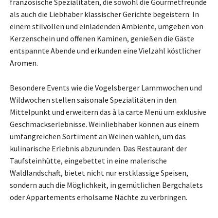
französische Spezialitäten, die sowohl die Gourmetfreunde
als auch die Liebhaber klassischer Gerichte begeistern. In
einem stilvollen und einladenden Ambiente, umgeben von
Kerzenschein und offenen Kaminen, genießen die Gäste
entspannte Abende und erkunden eine Vielzahl köstlicher
Aromen.
Besondere Events wie die Vogelsberger Lammwochen und
Wildwochen stellen saisonale Spezialitäten in den
Mittelpunkt und erweitern das à la carte Menü um exklusive
Geschmackserlebnisse. Weinliebhaber können aus einem
umfangreichen Sortiment an Weinen wählen, um das
kulinarische Erlebnis abzurunden. Das Restaurant der
Taufsteinhütte, eingebettet in eine malerische
Waldlandschaft, bietet nicht nur erstklassige Speisen,
sondern auch die Möglichkeit, in gemütlichen Bergchalets
oder Appartements erholsame Nächte zu verbringen.