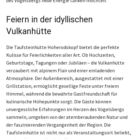
des Vogelsbergs neue Energie tanken möchten.
Feiern in der idyllischen
Vulkanhütte
Die Taufsteinhütte Hoherodskopf bietet die perfekte
Kulisse für Feierlichkeiten aller Art. Ob Hochzeiten,
Geburtstage, Tagungen oder Jubiläen – die Vulkanhütte
verzaubert mit alpinem Flair und einer einladenden
Atmosphäre. Der Außenbereich, ausgestattet mit einer
Grillstation, ermöglicht gesellige Feste unter freiem
Himmel, während die bewährte Gastfreundschaft für
kulinarische Höhepunkte sorgt. Die Gäste können
unvergessliche Erfahrungen im Herzen des Vogelsbergs
sammeln, umgeben von der atemberaubenden Natur und
der faszinierenden Vergangenheit der Region. Die
Taufsteinhütte ist nicht nur als Veranstaltungsort beliebt,