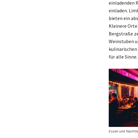
einladenden R
einladen. Lim
bieten ein a
Kleinere Orte
Bergstraße ze
Weinstuben un
kulinarischen
für alle Sinne.
Essen und Nachtle