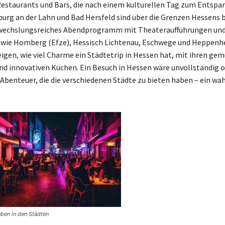
estaurants und Bars, die nach einem kulturellen Tag zum Entspa
burg an der Lahn und Bad Hersfeld sind über die Grenzen Hessens
bwechslungsreiches Abendprogramm mit Theateraufführungen und
 wie Homberg (Efze), Hessisch Lichtenau, Eschwege und Heppenh
igen, wie viel Charme ein Städtetrip in Hessen hat, mit ihren gem
d innovativen Küchen. Ein Besuch in Hessen wäre unvollständig o
 Abenteuer, die die verschiedenen Städte zu bieten haben – ein wa
ben in den Städten