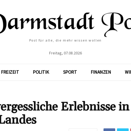
Post für alle, die mehr wissen wollen
Freitag, 07.08.2026
FREIZEIT
POLITIK
SPORT
FINANZEN
WI
ergessliche Erlebnisse in
 Landes