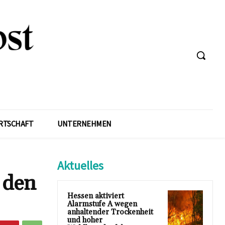
RTSCHAFT
UNTERNEHMEN
Aktuelles
 den
Hessen aktiviert
Alarmstufe A wegen
anhaltender Trockenheit
und hoher