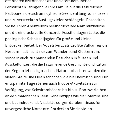
offenbaren historische Orte und atemberaubende
Fernsichten. Bringen Sie Ihre Familie auf die zahlreichen
Radtouren, die sich um idyllische Seen, entlang von Flüssen
und zu versteckten Ausflugszielen schlängeln. Entdecken
Sie bei Ihren Abenteuern beeindruckende Mammutbäume
und die eindrucksvolle Concorde-Fossilienlagerstätte, die
geologische Schnitzeljagden für große und kleine
Entdecker bietet. Der Vogelsberg, als größte Vulkanregion
Hessens, lädt nicht nur zum Wandern und Klettern ein,
sondern auch zu spannenden Besuchen in Museen und
Ausstellungen, die die faszinierende Geschichte und Kultur
der Region lebendig machen. Naturbeobachter werden die
vielen Greife und Eulen schätzen, die hier heimisch sind. Für
entspannte Tage stehen auch Indoor-Aktivitäten zur
Verfügung, von Schwimmbädern bis hin zu Bootsverleihen
an den malerischen Seen. Geheimtipps wie die Solardraisine
und beeindruckende Viadukte sorgen darüber hinaus für
unvergessliche Momente. Entdecken Sie die vielen