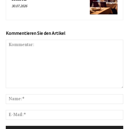
30.07.2026
Kommentieren Sie den Artikel
Kommentar:
Na
E-
Mai