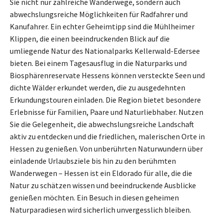
Sie nicht nur zahlreiche Wanderwege, sondern auch
abwechslungsreiche Möglichkeiten für Radfahrer und
Kanufahrer. Ein echter Geheimtipp sind die Mühlheimer
Klippen, die einen beeindruckenden Blick auf die
umliegende Natur des Nationalparks Kellerwald-Edersee
bieten. Bei einem Tagesausflug in die Naturparks und
Biosphärenreservate Hessens können versteckte Seen und
dichte Wälder erkundet werden, die zu ausgedehnten
Erkundungstouren einladen. Die Region bietet besondere
Erlebnisse für Familien, Paare und Naturliebhaber. Nutzen
Sie die Gelegenheit, die abwechslungsreiche Landschaft
aktiv zu entdecken und die friedlichen, malerischen Orte in
Hessen zu genießen. Von unberührten Naturwundern über
einladende Urlaubsziele bis hin zu den berühmten
Wanderwegen – Hessen ist ein Eldorado für alle, die die
Natur zu schätzen wissen und beeindruckende Ausblicke
genießen möchten. Ein Besuch in diesen geheimen
Naturparadiesen wird sicherlich unvergesslich bleiben.