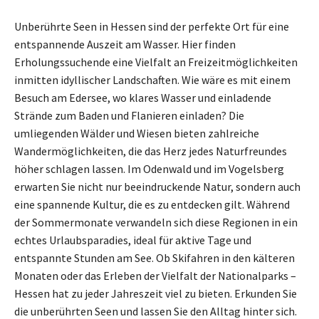
Unberührte Seen in Hessen sind der perfekte Ort für eine
entspannende Auszeit am Wasser. Hier finden
Erholungssuchende eine Vielfalt an Freizeitmöglichkeiten
inmitten idyllischer Landschaften. Wie wäre es mit einem
Besuch am Edersee, wo klares Wasser und einladende
Strände zum Baden und Flanieren einladen? Die
umliegenden Wälder und Wiesen bieten zahlreiche
Wandermöglichkeiten, die das Herz jedes Naturfreundes
höher schlagen lassen. Im Odenwald und im Vogelsberg
erwarten Sie nicht nur beeindruckende Natur, sondern auch
eine spannende Kultur, die es zu entdecken gilt. Während
der Sommermonate verwandeln sich diese Regionen in ein
echtes Urlaubsparadies, ideal für aktive Tage und
entspannte Stunden am See. Ob Skifahren in den kälteren
Monaten oder das Erleben der Vielfalt der Nationalparks –
Hessen hat zu jeder Jahreszeit viel zu bieten. Erkunden Sie
die unberührten Seen und lassen Sie den Alltag hinter sich.