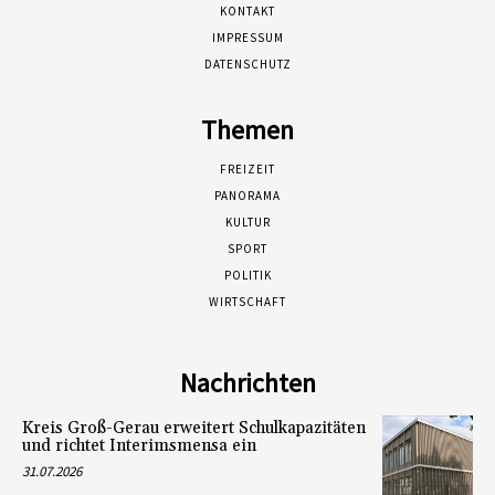
KONTAKT
IMPRESSUM
DATENSCHUTZ
Themen
FREIZEIT
PANORAMA
KULTUR
SPORT
POLITIK
WIRTSCHAFT
Nachrichten
Kreis Groß-Gerau erweitert Schulkapazitäten
und richtet Interimsmensa ein
31.07.2026