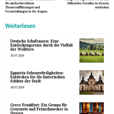
die eindrucksvollsten
blühendes Paradies in Hessen
Theateraufführungen und
entdecken
Veranstaltungen in der Region
Weiterlesen
Deutsche Schafrassen: Eine
Entdeckungsreise durch die Vielfalt
der Wolltiere
30.07.2026
Eppstein Sehenswürdigkeiten:
Entdecken Sie die historischen
Schätze der Stadt
30.07.2026
Greco Frankfurt: Ein Genuss für
Gourmets und Feinschmecker in
Hessen