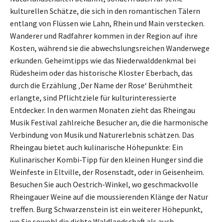
kulturellen Schätze, die sich in den romantischen Tälern
entlang von Flüssen wie Lahn, Rhein und Main verstecken.
Wanderer und Radfahrer kommen in der Region auf ihre
Kosten, während sie die abwechslungsreichen Wanderwege
erkunden. Geheimtipps wie das Niederwalddenkmal bei
Rüdesheim oder das historische Kloster Eberbach, das
durch die Erzählung ‚Der Name der Rose‘ Berühmtheit
erlangte, sind Pflichtziele für kulturinteressierte
Entdecker. In den warmen Monaten zieht das Rheingau
Musik Festival zahlreiche Besucher an, die die harmonische
Verbindung von Musik und Naturerlebnis schätzen. Das
Rheingau bietet auch kulinarische Höhepunkte: Ein
Kulinarischer Kombi-Tipp für den kleinen Hunger sind die
Weinfeste in Eltville, der Rosenstadt, oder in Geisenheim.
Besuchen Sie auch Oestrich-Winkel, wo geschmackvolle
Rheingauer Weine auf die moussierenden Klänge der Natur
treffen. Burg Schwarzenstein ist ein weiterer Höhepunkt,
wo Sie sowohl die dichte Waldlandschaft als auch