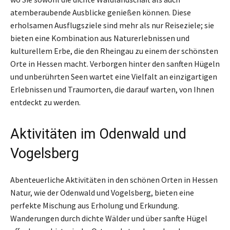
atemberaubende Ausblicke genießen können. Diese
erholsamen Ausflugsziele sind mehr als nur Reiseziele; sie
bieten eine Kombination aus Naturerlebnissen und
kulturellem Erbe, die den Rheingau zu einem der schönsten
Orte in Hessen macht. Verborgen hinter den sanften Hügeln
und unberührten Seen wartet eine Vielfalt an einzigartigen
Erlebnissen und Traumorten, die darauf warten, von Ihnen
entdeckt zu werden.
Aktivitäten im Odenwald und
Vogelsberg
Abenteuerliche Aktivitäten in den schönen Orten in Hessen
Natur, wie der Odenwald und Vogelsberg, bieten eine
perfekte Mischung aus Erholung und Erkundung.
Wanderungen durch dichte Wälder und über sanfte Hügel