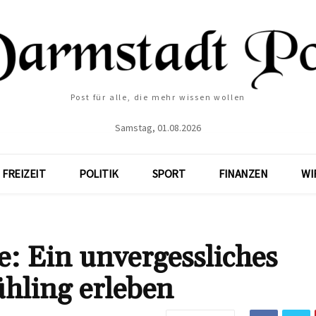
Post für alle, die mehr wissen wollen
Samstag, 01.08.2026
FREIZEIT
POLITIK
SPORT
FINANZEN
WI
: Ein unvergessliches
hling erleben