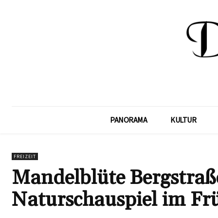
PANORAMA
KULTUR
FREIZEIT
Mandelblüte Bergstraße
Naturschauspiel im Frü