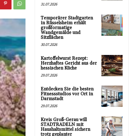
31.07.2026
Temporärer Stadtgarten
in Rüsselsheim erhält
großformatige
Wandgemälde und
Sitzflächen
30.07.2026
Kartoffelwurst Rezept:
Herzhaftes Gericht aus der
hessischen Küche
29.07.2026
Entdecken Sie die besten
Fitnessstudios vor Ort in
Darmstadt
29.07.2026
Kreis Groß-Gerau will
STADTRADELN mit
Haushaltsmittel sichern
trotz geplanter