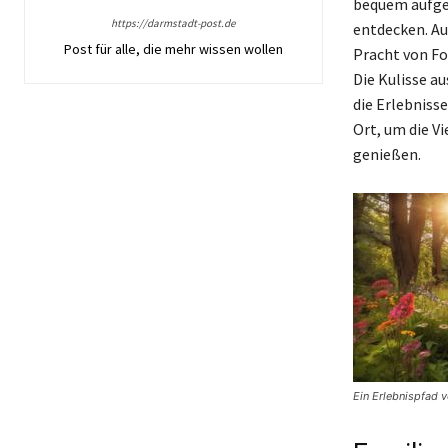
bequem aufgez
https://darmstadt-post.de
entdecken. Au
Post für alle, die mehr wissen wollen
Pracht von Fo
Die Kulisse a
die Erlebniss
Ort, um die Vi
genießen.
Ein Erlebnispfad vo