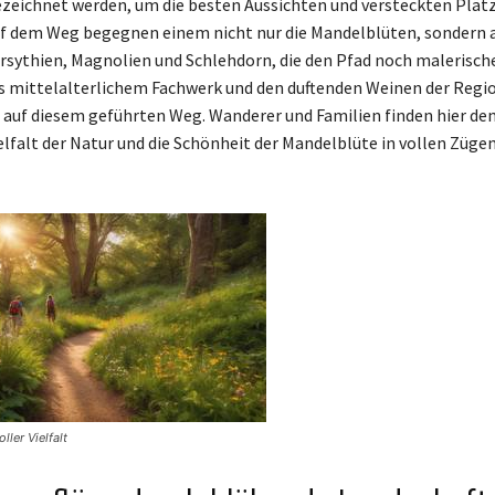
eichnet werden, um die besten Aussichten und versteckten Plätz
f dem Weg begegnen einem nicht nur die Mandelblüten, sondern a
rsythien, Magnolien und Schlehdorn, die den Pfad noch malerisch
us mittelalterlichem Fachwerk und den duftenden Weinen der Regi
e auf diesem geführten Weg. Wanderer und Familien finden hier de
elfalt der Natur und die Schönheit der Mandelblüte in vollen Züge
ller Vielfalt