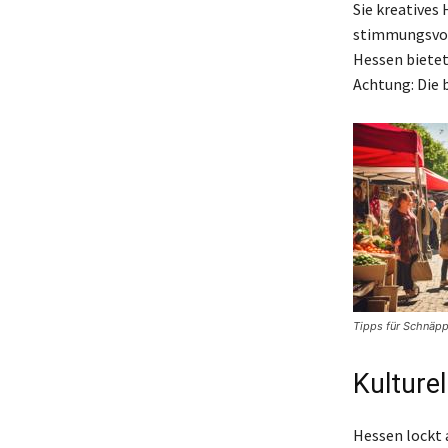
Sie kreatives
stimmungsvoll
Hessen bietet
Achtung: Die b
Tipps für Schnäpp
Kulturel
Hessen lockt 