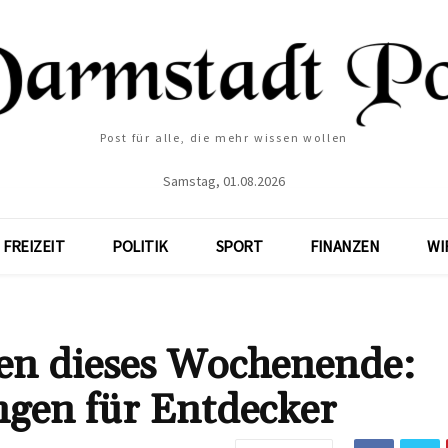
Post für alle, die mehr wissen wollen
Samstag, 01.08.2026
FREIZEIT
POLITIK
SPORT
FINANZEN
WI
en dieses Wochenende:
ungen für Entdecker