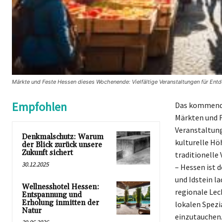
Märkte und Feste Hessen dieses Wochenende: Vielfältige Veranstaltungen für Ent
Empfohlen
Das kommende 
Märkten und F
Veranstaltung
Denkmalschutz: Warum
kulturelle Hö
der Blick zurück unsere
Zukunft sichert
traditionelle
30.12.2025
– Hessen ist d
und Idstein l
Wellnesshotel Hessen:
regionale Lec
Entspannung und
Erholung inmitten der
lokalen Spezi
Natur
einzutauchen.