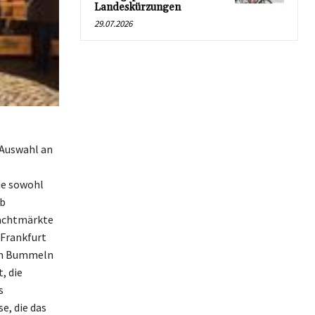
Landeskürzungen
29.07.2026
 Auswahl an
ie sowohl
ob
Nachtmärkte
 Frankfurt
eim Bummeln
, die
s
e, die das