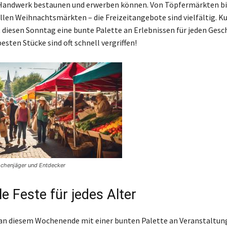
 Handwerk bestaunen und erwerben können. Von Töpfermärkten bis
en Weihnachtsmärkten – die Freizeitangebote sind vielfältig. K
 diesen Sonntag eine bunte Palette an Erlebnissen für jeden Ges
esten Stücke sind oft schnell vergriffen!
chenjäger und Entdecker
le Feste für jedes Alter
an diesem Wochenende mit einer bunten Palette an Veranstaltung