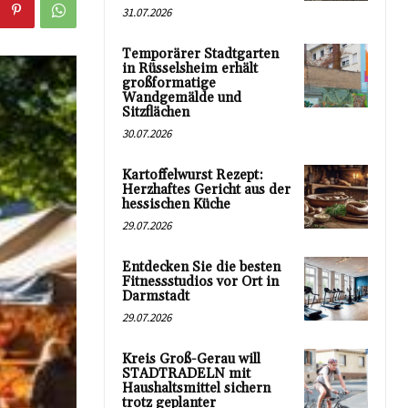
31.07.2026
Temporärer Stadtgarten
in Rüsselsheim erhält
großformatige
Wandgemälde und
Sitzflächen
30.07.2026
Kartoffelwurst Rezept:
Herzhaftes Gericht aus der
hessischen Küche
29.07.2026
Entdecken Sie die besten
Fitnessstudios vor Ort in
Darmstadt
29.07.2026
Kreis Groß-Gerau will
STADTRADELN mit
Haushaltsmittel sichern
trotz geplanter