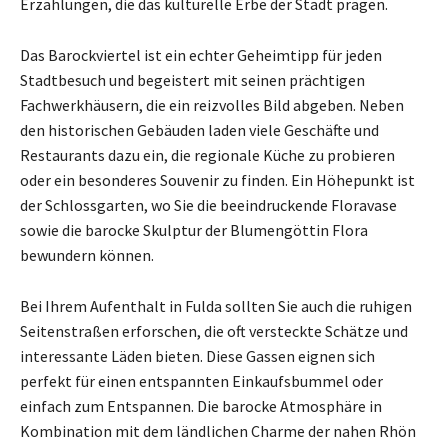
Erzählungen, die das kulturelle Erbe der Stadt prägen.
Das Barockviertel ist ein echter Geheimtipp für jeden
Stadtbesuch und begeistert mit seinen prächtigen
Fachwerkhäusern, die ein reizvolles Bild abgeben. Neben
den historischen Gebäuden laden viele Geschäfte und
Restaurants dazu ein, die regionale Küche zu probieren
oder ein besonderes Souvenir zu finden. Ein Höhepunkt ist
der Schlossgarten, wo Sie die beeindruckende Floravase
sowie die barocke Skulptur der Blumengöttin Flora
bewundern können.
Bei Ihrem Aufenthalt in Fulda sollten Sie auch die ruhigen
Seitenstraßen erforschen, die oft versteckte Schätze und
interessante Läden bieten. Diese Gassen eignen sich
perfekt für einen entspannten Einkaufsbummel oder
einfach zum Entspannen. Die barocke Atmosphäre in
Kombination mit dem ländlichen Charme der nahen Rhön