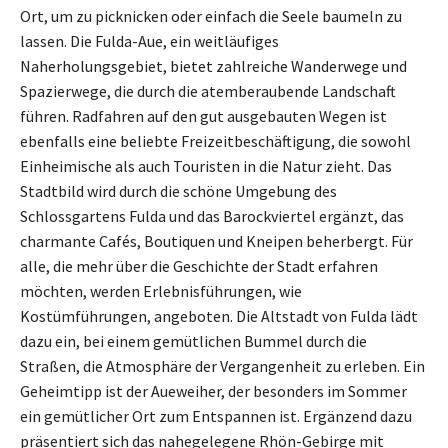
Ort, um zu picknicken oder einfach die Seele baumeln zu
lassen. Die Fulda-Aue, ein weitläufiges
Naherholungsgebiet, bietet zahlreiche Wanderwege und
Spazierwege, die durch die atemberaubende Landschaft
führen. Radfahren auf den gut ausgebauten Wegen ist
ebenfalls eine beliebte Freizeitbeschäftigung, die sowohl
Einheimische als auch Touristen in die Natur zieht. Das
Stadtbild wird durch die schöne Umgebung des
Schlossgartens Fulda und das Barockviertel ergänzt, das
charmante Cafés, Boutiquen und Kneipen beherbergt. Für
alle, die mehr über die Geschichte der Stadt erfahren
möchten, werden Erlebnisführungen, wie
Kostümführungen, angeboten. Die Altstadt von Fulda lädt
dazu ein, bei einem gemütlichen Bummel durch die
Straßen, die Atmosphäre der Vergangenheit zu erleben. Ein
Geheimtipp ist der Aueweiher, der besonders im Sommer
ein gemütlicher Ort zum Entspannen ist. Ergänzend dazu
präsentiert sich das nahegelegene Rhön-Gebirge mit