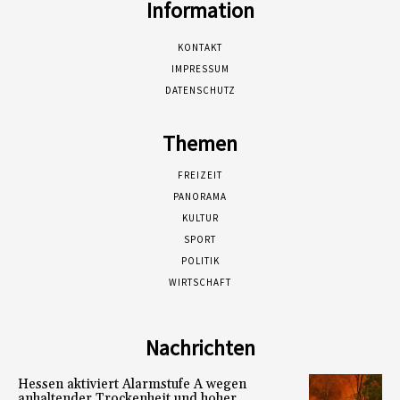
Information
KONTAKT
IMPRESSUM
DATENSCHUTZ
Themen
FREIZEIT
PANORAMA
KULTUR
SPORT
POLITIK
WIRTSCHAFT
Nachrichten
Hessen aktiviert Alarmstufe A wegen
anhaltender Trockenheit und hoher