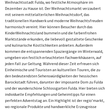
Weihnachtsstadt Fulda, wo festliche Atmosphäre im
Dezember zu Hause ist. Der Weihnachtsmarkt verzaubert
mit seinem mittelalterlichen Weihnachtsdorf, das
traditionellen Handwerk und moderne Weihnachtsfreuden
harmonisch vereint. Hier können Besucher durch das
Kinder­Weihnachtsland bummeln und die farbenfrohen
Marktstände erkunden, die liebevoll gestaltete Geschenke
und kulinarische Köstlichkeiten anbieten. Außerdem
kommen die entspannenden Spaziergänge im Winterwald,
umgeben von festlich erleuchteten Fachwerkhäusern, auf
jeden Fall zur Geltung. Während dieser Zeit erfreuen sich
Einheimische und Touristen an kulturellen Touren, die zu
den bedeutendsten Sehenswürdigkeiten der hessischen
Barockstadt führen, darunter der imposante Dom zu Fulda
und der wunderschöne Schlossgarten Fulda. Hier bieten sich
individuelle Empfehlungen und Geheimtipps für einen
perfekten Adventstag an. Ein Highlight ist der regio’markt,
wo regionale Produkte und handwerkliche Erzeugnisse