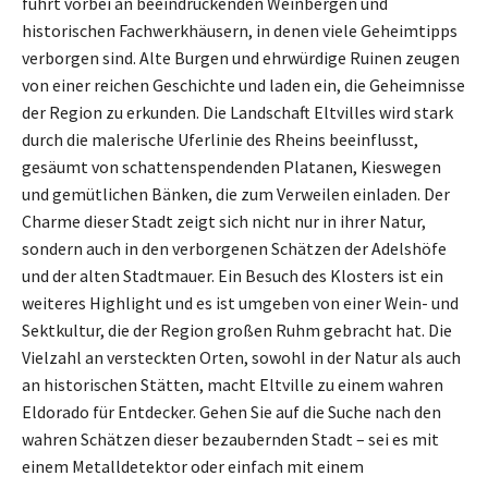
führt vorbei an beeindruckenden Weinbergen und
historischen Fachwerkhäusern, in denen viele Geheimtipps
verborgen sind. Alte Burgen und ehrwürdige Ruinen zeugen
von einer reichen Geschichte und laden ein, die Geheimnisse
der Region zu erkunden. Die Landschaft Eltvilles wird stark
durch die malerische Uferlinie des Rheins beeinflusst,
gesäumt von schattenspendenden Platanen, Kieswegen
und gemütlichen Bänken, die zum Verweilen einladen. Der
Charme dieser Stadt zeigt sich nicht nur in ihrer Natur,
sondern auch in den verborgenen Schätzen der Adelshöfe
und der alten Stadtmauer. Ein Besuch des Klosters ist ein
weiteres Highlight und es ist umgeben von einer Wein- und
Sektkultur, die der Region großen Ruhm gebracht hat. Die
Vielzahl an versteckten Orten, sowohl in der Natur als auch
an historischen Stätten, macht Eltville zu einem wahren
Eldorado für Entdecker. Gehen Sie auf die Suche nach den
wahren Schätzen dieser bezaubernden Stadt – sei es mit
einem Metalldetektor oder einfach mit einem