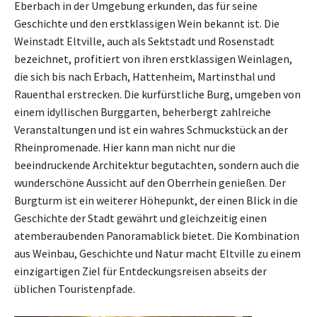
Eberbach in der Umgebung erkunden, das für seine
Geschichte und den erstklassigen Wein bekannt ist. Die
Weinstadt Eltville, auch als Sektstadt und Rosenstadt
bezeichnet, profitiert von ihren erstklassigen Weinlagen,
die sich bis nach Erbach, Hattenheim, Martinsthal und
Rauenthal erstrecken. Die kurfürstliche Burg, umgeben von
einem idyllischen Burggarten, beherbergt zahlreiche
Veranstaltungen und ist ein wahres Schmuckstück an der
Rheinpromenade. Hier kann man nicht nur die
beeindruckende Architektur begutachten, sondern auch die
wunderschöne Aussicht auf den Oberrhein genießen. Der
Burgturm ist ein weiterer Höhepunkt, der einen Blick in die
Geschichte der Stadt gewährt und gleichzeitig einen
atemberaubenden Panoramablick bietet. Die Kombination
aus Weinbau, Geschichte und Natur macht Eltville zu einem
einzigartigen Ziel für Entdeckungsreisen abseits der
üblichen Touristenpfade.