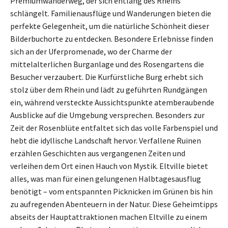
Premiumwanderweg, der sich entlang des Rheins
schlängelt. Familienausflüge und Wanderungen bieten die
perfekte Gelegenheit, um die natürliche Schönheit dieser
Bilderbuchorte zu entdecken. Besondere Erlebnisse finden
sich an der Uferpromenade, wo der Charme der
mittelalterlichen Burganlage und des Rosengartens die
Besucher verzaubert. Die Kurfürstliche Burg erhebt sich
stolz über dem Rhein und lädt zu geführten Rundgängen
ein, während versteckte Aussichtspunkte atemberaubende
Ausblicke auf die Umgebung versprechen. Besonders zur
Zeit der Rosenblüte entfaltet sich das volle Farbenspiel und
hebt die idyllische Landschaft hervor. Verfallene Ruinen
erzählen Geschichten aus vergangenen Zeiten und
verleihen dem Ort einen Hauch von Mystik. Eltville bietet
alles, was man für einen gelungenen Halbtagesausflug
benötigt – vom entspannten Picknicken im Grünen bis hin
zu aufregenden Abenteuern in der Natur. Diese Geheimtipps
abseits der Hauptattraktionen machen Eltville zu einem