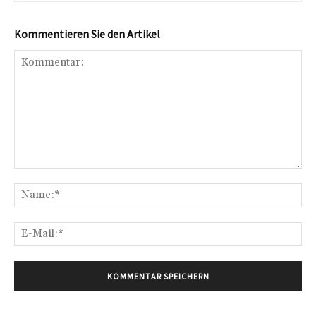
Kommentieren Sie den Artikel
Kommentar:
Na
E-
Mai