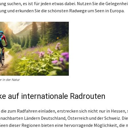
ng suchen, es ist für jeden etwas dabei. Nutzen Sie die Gelegenhei
ung und erkunden Sie die schönsten Radwege um Seen in Europa.
r in der Natur
ke auf internationale Radrouten
 die zum Radfahren einladen, erstrecken sich nicht nur in Hessen,
enachbarten Ländern Deutschland, Österreich und der Schweiz. Di
en dieser Regionen bieten eine hervorragende Möglichkeit, die n