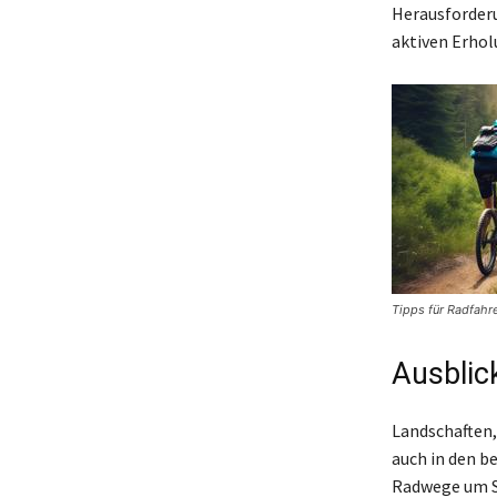
Herausforderu
aktiven Erhol
Tipps für Radfahre
Ausblic
Landschaften,
auch in den b
Radwege um Se