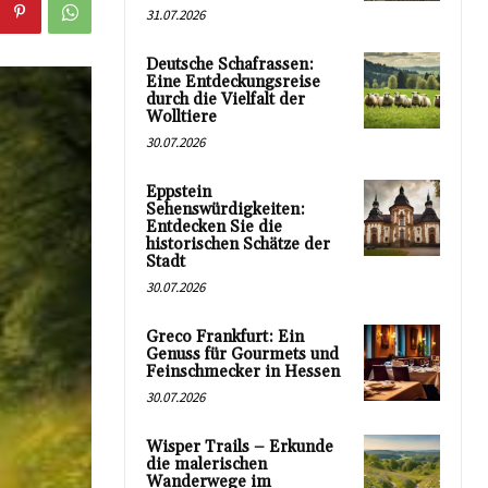
31.07.2026
Deutsche Schafrassen:
Eine Entdeckungsreise
durch die Vielfalt der
Wolltiere
30.07.2026
Eppstein
Sehenswürdigkeiten:
Entdecken Sie die
historischen Schätze der
Stadt
30.07.2026
Greco Frankfurt: Ein
Genuss für Gourmets und
Feinschmecker in Hessen
30.07.2026
Wisper Trails – Erkunde
die malerischen
Wanderwege im