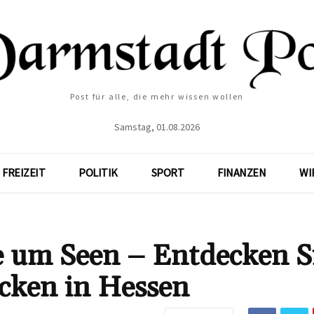
Post für alle, die mehr wissen wollen
Samstag, 01.08.2026
FREIZEIT
POLITIK
SPORT
FINANZEN
WI
 um Seen – Entdecken S
recken in Hessen