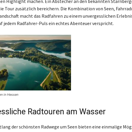
en Highlight machen. Ein Abstecher an den bekannten Starnberge
ie Tour zusätzlich bereichern. Die Kombination von Seen, Fahrra
andschaft macht das Radfahren zu einem unvergesslichen Erlebnis
uf jedem Radfahrer-Puls ein echtes Abenteuer verspricht.
een in Hessen
ssliche Radtouren am Wasser
lang der schönsten Radwege um Seen bieten eine einmalige Mögli