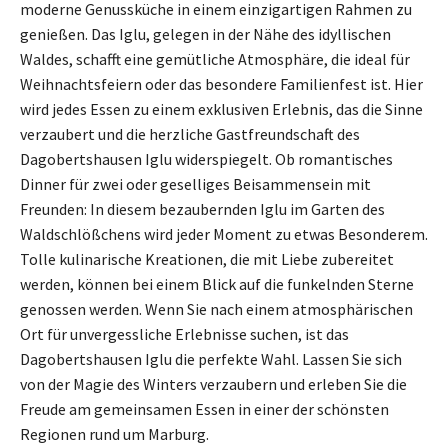
moderne Genussküche in einem einzigartigen Rahmen zu
genießen. Das Iglu, gelegen in der Nähe des idyllischen
Waldes, schafft eine gemütliche Atmosphäre, die ideal für
Weihnachtsfeiern oder das besondere Familienfest ist. Hier
wird jedes Essen zu einem exklusiven Erlebnis, das die Sinne
verzaubert und die herzliche Gastfreundschaft des
Dagobertshausen Iglu widerspiegelt. Ob romantisches
Dinner für zwei oder geselliges Beisammensein mit
Freunden: In diesem bezaubernden Iglu im Garten des
Waldschlößchens wird jeder Moment zu etwas Besonderem.
Tolle kulinarische Kreationen, die mit Liebe zubereitet
werden, können bei einem Blick auf die funkelnden Sterne
genossen werden. Wenn Sie nach einem atmosphärischen
Ort für unvergessliche Erlebnisse suchen, ist das
Dagobertshausen Iglu die perfekte Wahl. Lassen Sie sich
von der Magie des Winters verzaubern und erleben Sie die
Freude am gemeinsamen Essen in einer der schönsten
Regionen rund um Marburg.