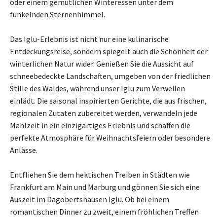
oder einem gemütlichen Winteressen unter dem
funkelnden Sternenhimmel.
Das Iglu-Erlebnis ist nicht nur eine kulinarische
Entdeckungsreise, sondern spiegelt auch die Schönheit der
winterlichen Natur wider. Genießen Sie die Aussicht auf
schneebedeckte Landschaften, umgeben von der friedlichen
Stille des Waldes, während unser Iglu zum Verweilen
einlädt. Die saisonal inspirierten Gerichte, die aus frischen,
regionalen Zutaten zubereitet werden, verwandeln jede
Mahlzeit in ein einzigartiges Erlebnis und schaffen die
perfekte Atmosphäre für Weihnachtsfeiern oder besondere
Anlässe.
Entfliehen Sie dem hektischen Treiben in Städten wie
Frankfurt am Main und Marburg und gönnen Sie sich eine
Auszeit im Dagobertshausen Iglu. Ob bei einem
romantischen Dinner zu zweit, einem fröhlichen Treffen