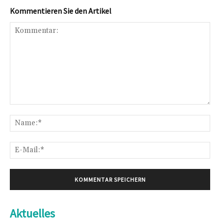
Kommentieren Sie den Artikel
Kommentar:
Na
E-
Mai
Aktuelles