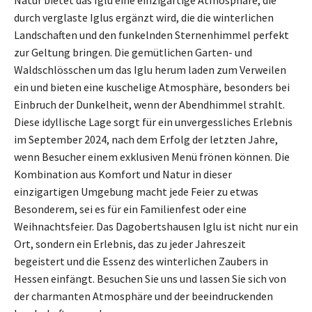
durch verglaste Iglus ergänzt wird, die die winterlichen
Landschaften und den funkelnden Sternenhimmel perfekt
zur Geltung bringen. Die gemütlichen Garten- und
Waldschlösschen um das Iglu herum laden zum Verweilen
ein und bieten eine kuschelige Atmosphäre, besonders bei
Einbruch der Dunkelheit, wenn der Abendhimmel strahlt.
Diese idyllische Lage sorgt für ein unvergessliches Erlebnis
im September 2024, nach dem Erfolg der letzten Jahre,
wenn Besucher einem exklusiven Menü frönen können. Die
Kombination aus Komfort und Natur in dieser
einzigartigen Umgebung macht jede Feier zu etwas
Besonderem, sei es für ein Familienfest oder eine
Weihnachtsfeier. Das Dagobertshausen Iglu ist nicht nur ein
Ort, sondern ein Erlebnis, das zu jeder Jahreszeit
begeistert und die Essenz des winterlichen Zaubers in
Hessen einfängt. Besuchen Sie uns und lassen Sie sich von
der charmanten Atmosphäre und der beeindruckenden