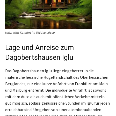
Natur trifft Komfort im Waldschlössel
Lage und Anreise zum
Dagobertshausen Iglu
Das Dagobertshausen Iglu liegt eingebettet in die
malerische hessische Hügellandschaft des Oberhessischen
Berglandes, nur eine kurze Anfahrt von Frankfurt am Main
und Marburg entfernt. Die individuelle Anfahrt ist sowohl
mit dem Auto als auch mit öffentlichen Verkehrsmitteln
gut möglich, sodass genussreiche Stunden im Iglu für jeden
erreichbar sind. Umgeben von einer atemberaubenden
Natur bietet das Iglu eine einzigartige Atmosphäre, die