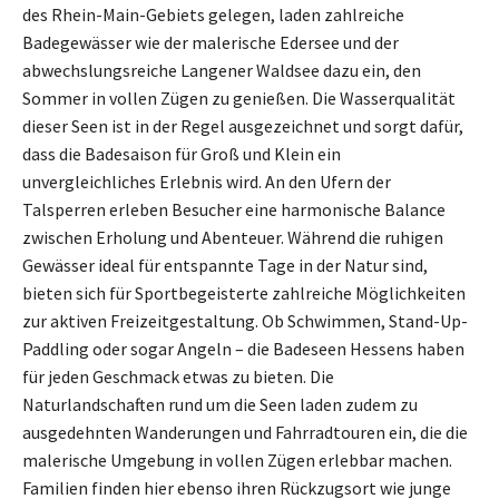
des Rhein-Main-Gebiets gelegen, laden zahlreiche
Badegewässer wie der malerische Edersee und der
abwechslungsreiche Langener Waldsee dazu ein, den
Sommer in vollen Zügen zu genießen. Die Wasserqualität
dieser Seen ist in der Regel ausgezeichnet und sorgt dafür,
dass die Badesaison für Groß und Klein ein
unvergleichliches Erlebnis wird. An den Ufern der
Talsperren erleben Besucher eine harmonische Balance
zwischen Erholung und Abenteuer. Während die ruhigen
Gewässer ideal für entspannte Tage in der Natur sind,
bieten sich für Sportbegeisterte zahlreiche Möglichkeiten
zur aktiven Freizeitgestaltung. Ob Schwimmen, Stand-Up-
Paddling oder sogar Angeln – die Badeseen Hessens haben
für jeden Geschmack etwas zu bieten. Die
Naturlandschaften rund um die Seen laden zudem zu
ausgedehnten Wanderungen und Fahrradtouren ein, die die
malerische Umgebung in vollen Zügen erlebbar machen.
Familien finden hier ebenso ihren Rückzugsort wie junge