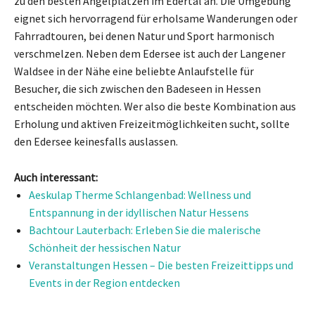
zu den besten Angelplätzen im Edertal an. Die Umgebung
eignet sich hervorragend für erholsame Wanderungen oder
Fahrradtouren, bei denen Natur und Sport harmonisch
verschmelzen. Neben dem Edersee ist auch der Langener
Waldsee in der Nähe eine beliebte Anlaufstelle für
Besucher, die sich zwischen den Badeseen in Hessen
entscheiden möchten. Wer also die beste Kombination aus
Erholung und aktiven Freizeitmöglichkeiten sucht, sollte
den Edersee keinesfalls auslassen.
Auch interessant:
Aeskulap Therme Schlangenbad: Wellness und
Entspannung in der idyllischen Natur Hessens
Bachtour Lauterbach: Erleben Sie die malerische
Schönheit der hessischen Natur
Veranstaltungen Hessen – Die besten Freizeittipps und
Events in der Region entdecken