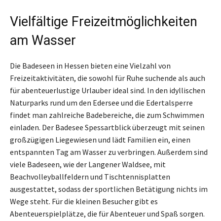
Vielfältige Freizeitmöglichkeiten
am Wasser
Die Badeseen in Hessen bieten eine Vielzahl von
Freizeitaktivitäten, die sowohl für Ruhe suchende als auch
für abenteuerlustige Urlauber ideal sind. In den idyllischen
Naturparks rund um den Edersee und die Edertalsperre
findet man zahlreiche Badebereiche, die zum Schwimmen
einladen. Der Badesee Spessartblick überzeugt mit seinen
großzügigen Liegewiesen und lädt Familien ein, einen
entspannten Tag am Wasser zu verbringen. Außerdem sind
viele Badeseen, wie der Langener Waldsee, mit
Beachvolleyballfeldern und Tischtennisplatten
ausgestattet, sodass der sportlichen Betätigung nichts im
Wege steht. Für die kleinen Besucher gibt es
Abenteuerspielplätze, die für Abenteuer und Spaß sorgen.