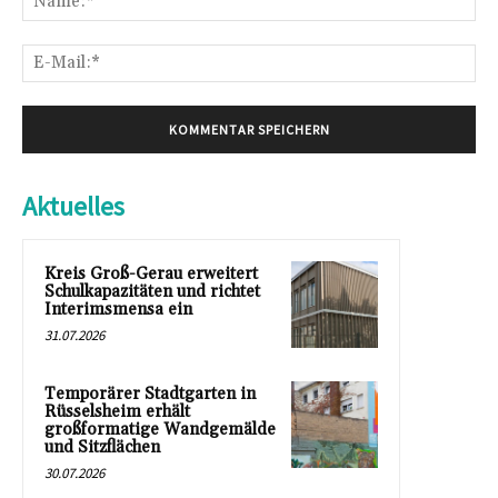
E-
Mai
Aktuelles
Kreis Groß-Gerau erweitert
Schulkapazitäten und richtet
Interimsmensa ein
31.07.2026
Temporärer Stadtgarten in
Rüsselsheim erhält
großformatige Wandgemälde
und Sitzflächen
30.07.2026