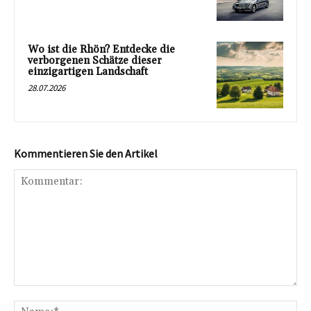
Wo ist die Rhön? Entdecke die
verborgenen Schätze dieser
einzigartigen Landschaft
28.07.2026
Kommentieren Sie den Artikel
Kommentar:
Na