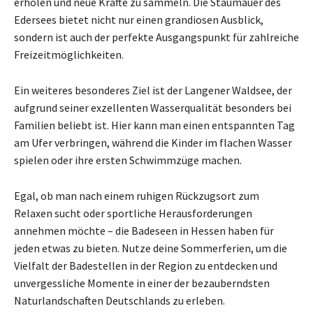
erholen und neue Kräfte zu sammeln. Die Staumauer des
Edersees bietet nicht nur einen grandiosen Ausblick,
sondern ist auch der perfekte Ausgangspunkt für zahlreiche
Freizeitmöglichkeiten.
Ein weiteres besonderes Ziel ist der Langener Waldsee, der
aufgrund seiner exzellenten Wasserqualität besonders bei
Familien beliebt ist. Hier kann man einen entspannten Tag
am Ufer verbringen, während die Kinder im flachen Wasser
spielen oder ihre ersten Schwimmzüge machen.
Egal, ob man nach einem ruhigen Rückzugsort zum
Relaxen sucht oder sportliche Herausforderungen
annehmen möchte – die Badeseen in Hessen haben für
jeden etwas zu bieten. Nutze deine Sommerferien, um die
Vielfalt der Badestellen in der Region zu entdecken und
unvergessliche Momente in einer der bezauberndsten
Naturlandschaften Deutschlands zu erleben.