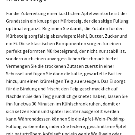
Für die Zubereitung einer köstlichen Apfelweintorte ist der
Grundstein ein knuspriger Mürbeteig, der die saftige Füllung
optimal ergänzt. Beginnen Sie damit, die Zutaten für den
Mürbeteig sorgfältig abzuwiegen: Mehl, Butter, Zucker und
ein Ei. Diese klassischen Komponenten sorgen für einen
perfekt geformten Mürbeteigrand, der nicht nur stabil ist,
sondern auch einen unvergesslichen Geschmack bietet.
Vermengen Sie die trockenen Zutaten zuerst in einer
Schüssel und fügen Sie dann die kalte, gewürfelte Butter
hinzu, um einen krümeligen Teig zu erzeugen. Das Ei sorgt
für die Bindung und frischt den Teig geschmacklich auf.
Nachdem Sie den Teig gründlich geknetet haben, lassen Sie
ihn für etwa 30 Minuten im Kühlschrank ruhen, damit er
sich setzen kann und später leichter ausgerollt werden
kann. Währenddessen können Sie die Apfel-Wein-Pudding-
Füllung vorbereiten, indem Sie leckere, geschnittene Äpfel
mit naturtrübem Apfelsaft und ein wenig Weißwein oder