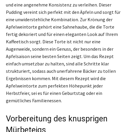
und eine angenehme Konsistenz zu verleihen. Dieser
Pudding vereint sich perfekt mit den Äpfeln und sorgt für
eine unwiderstehliche Kombination. Zur Krönung der
Apfelweintorte gehört eine Sahnehaube, die die Torte
fertig dekoriert und für einen eleganten Look auf Ihrem
Kaffeetisch sorgt. Diese Torte ist nicht nur eine
Augenweide, sondern ein Genuss, der besonders in der
Apfelsaison seine besten Seiten zeigt. Um das Rezept
einfach umsetzbar zu halten, sind alle Schritte klar
strukturiert, sodass auch unerfahrene Bäcker zu tollen
Ergebnissen kommen. Mit diesem Rezept wird die
Apfelweintorte zum perfekten Höhepunkt jeder
Herbstfeier, sei es für einen Geburtstag oder ein
gemütliches Familienessen.
Vorbereitung des knusprigen
Mürbeteigs