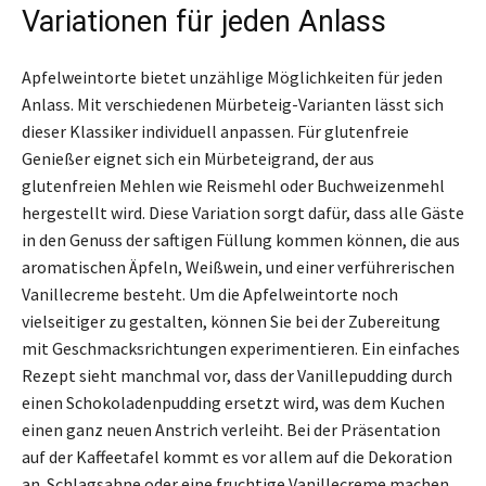
Variationen für jeden Anlass
Apfelweintorte bietet unzählige Möglichkeiten für jeden
Anlass. Mit verschiedenen Mürbeteig-Varianten lässt sich
dieser Klassiker individuell anpassen. Für glutenfreie
Genießer eignet sich ein Mürbeteigrand, der aus
glutenfreien Mehlen wie Reismehl oder Buchweizenmehl
hergestellt wird. Diese Variation sorgt dafür, dass alle Gäste
in den Genuss der saftigen Füllung kommen können, die aus
aromatischen Äpfeln, Weißwein, und einer verführerischen
Vanillecreme besteht. Um die Apfelweintorte noch
vielseitiger zu gestalten, können Sie bei der Zubereitung
mit Geschmacksrichtungen experimentieren. Ein einfaches
Rezept sieht manchmal vor, dass der Vanillepudding durch
einen Schokoladenpudding ersetzt wird, was dem Kuchen
einen ganz neuen Anstrich verleiht. Bei der Präsentation
auf der Kaffeetafel kommt es vor allem auf die Dekoration
an. Schlagsahne oder eine fruchtige Vanillecreme machen