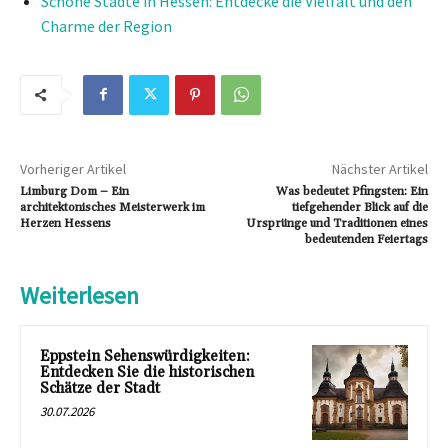
Schöne Städte in Hessen: Entdecke die Vielfalt und den
Charme der Region
Vorheriger Artikel
Nächster Artikel
Limburg Dom – Ein
Was bedeutet Pfingsten: Ein
architektonisches Meisterwerk im
tiefgehender Blick auf die
Herzen Hessens
Ursprünge und Traditionen eines
bedeutenden Feiertags
Weiterlesen
Eppstein Sehenswürdigkeiten:
Entdecken Sie die historischen
Schätze der Stadt
30.07.2026