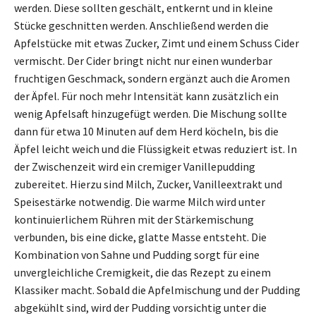
werden. Diese sollten geschält, entkernt und in kleine
Stücke geschnitten werden. Anschließend werden die
Apfelstücke mit etwas Zucker, Zimt und einem Schuss Cider
vermischt. Der Cider bringt nicht nur einen wunderbar
fruchtigen Geschmack, sondern ergänzt auch die Aromen
der Äpfel. Für noch mehr Intensität kann zusätzlich ein
wenig Apfelsaft hinzugefügt werden. Die Mischung sollte
dann für etwa 10 Minuten auf dem Herd köcheln, bis die
Äpfel leicht weich und die Flüssigkeit etwas reduziert ist. In
der Zwischenzeit wird ein cremiger Vanillepudding
zubereitet. Hierzu sind Milch, Zucker, Vanilleextrakt und
Speisestärke notwendig. Die warme Milch wird unter
kontinuierlichem Rühren mit der Stärkemischung
verbunden, bis eine dicke, glatte Masse entsteht. Die
Kombination von Sahne und Pudding sorgt für eine
unvergleichliche Cremigkeit, die das Rezept zu einem
Klassiker macht. Sobald die Apfelmischung und der Pudding
abgekühlt sind, wird der Pudding vorsichtig unter die