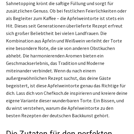
Sahnetopping krönt die saftige Füllung und sorgt für
zusätzlichen Genuss. Ob bei festlichen Feierlichkeiten oder
als Begleiter zum Kaffee – die Apfelweintorte ist stets ein
Hit. Dieses seit Generationen überlieferte Rezept erfreut
sich großer Beliebtheit bei vielen Landfrauen. Die
Kombination aus Äpfeln und Weißwein verleiht der Torte
eine besondere Note, die sie von anderen Obstkuchen
abhebt. Die harmonierenden Aromen bieten ein
Geschmackserlebnis, das Tradition und Moderne
miteinander verbindet. Wenn du nach einem
außergewöhnlichen Rezept suchst, das deine Gäste
begeistert, ist diese Apfelweintorte genau das Richtige für
dich. Lass dich von Chefkoch.de inspirieren und kreiere deine
eigene Variante dieser wunderbaren Torte. Ein Bissen, und
du wirst verstehen, warum die Apfelweintorte zu den
besten Rezepten der deutschen Backkunst gehört.
Die Zutaten für den perfekten