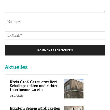
Kommentar:
Na
E-
Mai
Aktuelles
Kreis Groß-Gerau erweitert
Schulkapazitäten und richtet
Interimsmensa ein
31.07.2026
Eppstein Sehenswürdigkeiten: