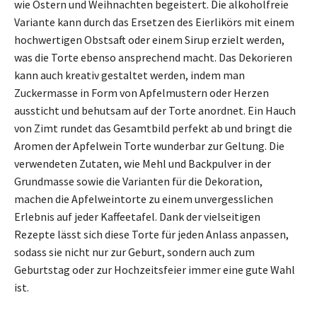
wie Ostern und Weihnachten begeistert. Die alkoholfreie
Variante kann durch das Ersetzen des Eierlikörs mit einem
hochwertigen Obstsaft oder einem Sirup erzielt werden,
was die Torte ebenso ansprechend macht. Das Dekorieren
kann auch kreativ gestaltet werden, indem man
Zuckermasse in Form von Apfelmustern oder Herzen
aussticht und behutsam auf der Torte anordnet. Ein Hauch
von Zimt rundet das Gesamtbild perfekt ab und bringt die
Aromen der Apfelwein Torte wunderbar zur Geltung. Die
verwendeten Zutaten, wie Mehl und Backpulver in der
Grundmasse sowie die Varianten für die Dekoration,
machen die Apfelweintorte zu einem unvergesslichen
Erlebnis auf jeder Kaffeetafel. Dank der vielseitigen
Rezepte lässt sich diese Torte für jeden Anlass anpassen,
sodass sie nicht nur zur Geburt, sondern auch zum
Geburtstag oder zur Hochzeitsfeier immer eine gute Wahl
ist.