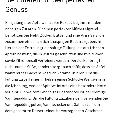
Genuss
Ein gelungenes Apfelweintorte Rezept beginnt mit den
richtigen Zutaten. Für einen perfekten Mürbeteigrand
benötigen Sie Mehl, Zucker, Butter und eine Prise Salz, die
zusammen einen herrlich knusprigen Boden ergeben. Im
Herzen der Torte liegt die saftige Füllung, die aus frischen
Äpfeln besteht, die in Würfel geschnitten und mit Zucker
sowie Zitronensaft verfeinert werden. Der Zucker bringt
nicht nur die Süße, sondern sorgt auch dafür, dass die Äpfel
während des Backens köstlich karamellisieren. Um die
Füllung zu verfeinern, fließen einige Schlücke Weißwein in
die Mischung, was der Apfelweintorte eine besondere Note
verleiht. Ein weiterer wichtiger Bestandteil ist der cremige
Vanillepudding. Um die Füllung zuzubereiten, verwenden Sie
Vanillepuddingpulver, Vanillezucker und Sahnesteif, um
dem gesamten Dessert einen hervorragenden Geschmack