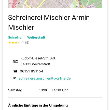
Schreinerei Mischler Armin
Mischler
Schreiner
in
Weiterstadt
★
★
★
☆
☆
(5)
Rudolf-Diesel-Str. 37A
🗺
64331 Weiterstadt
☎
06151 891154
✉
schreinerei.mischler@t-online.de
Samstag
10:00 - 14:00 Uhr
Ähnliche Einträge in der Umgebung