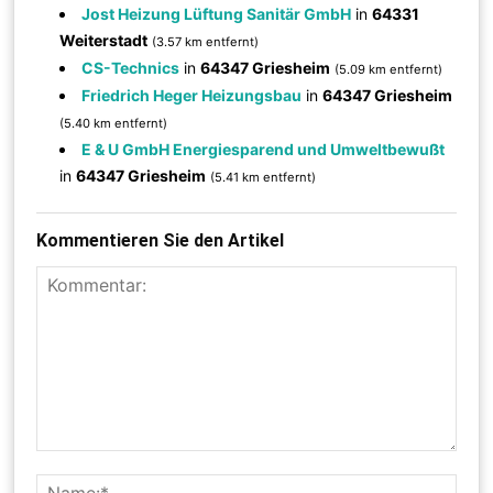
Jost Heizung Lüftung Sanitär GmbH
in
64331
Weiterstadt
(3.57 km entfernt)
CS-Technics
in
64347 Griesheim
(5.09 km entfernt)
Friedrich Heger Heizungsbau
in
64347 Griesheim
(5.40 km entfernt)
E & U GmbH Energiesparend und Umweltbewußt
in
64347 Griesheim
(5.41 km entfernt)
Kommentieren Sie den Artikel