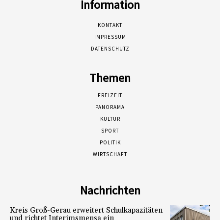
Information
KONTAKT
IMPRESSUM
DATENSCHUTZ
Themen
FREIZEIT
PANORAMA
KULTUR
SPORT
POLITIK
WIRTSCHAFT
Nachrichten
Kreis Groß-Gerau erweitert Schulkapazitäten
und richtet Interimsmensa ein