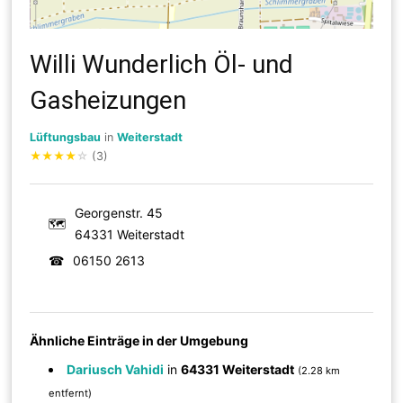
Willi Wunderlich Öl- und
Gasheizungen
Lüftungsbau
in
Weiterstadt
★
★
★
★
☆
(3)
Georgenstr. 45
🗺
64331 Weiterstadt
☎
06150 2613
Ähnliche Einträge in der Umgebung
Dariusch Vahidi
in
64331 Weiterstadt
(2.28 km
entfernt)