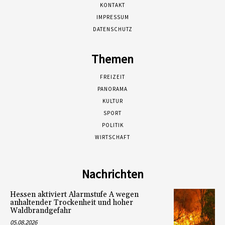
KONTAKT
IMPRESSUM
DATENSCHUTZ
Themen
FREIZEIT
PANORAMA
KULTUR
SPORT
POLITIK
WIRTSCHAFT
Nachrichten
Hessen aktiviert Alarmstufe A wegen
anhaltender Trockenheit und hoher
Waldbrandgefahr
05.08.2026