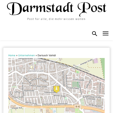
Post für alle, die mehr wissen wollen
Home
»
Unternehmen
»
Dariusch Vahidi