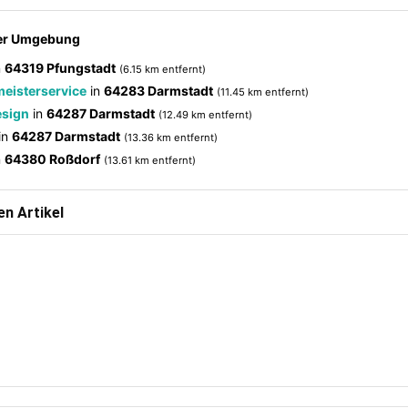
der Umgebung
n
64319 Pfungstadt
(6.15 km entfernt)
eisterservice
in
64283 Darmstadt
(11.45 km entfernt)
sign
in
64287 Darmstadt
(12.49 km entfernt)
in
64287 Darmstadt
(13.36 km entfernt)
n
64380 Roßdorf
(13.61 km entfernt)
n Artikel