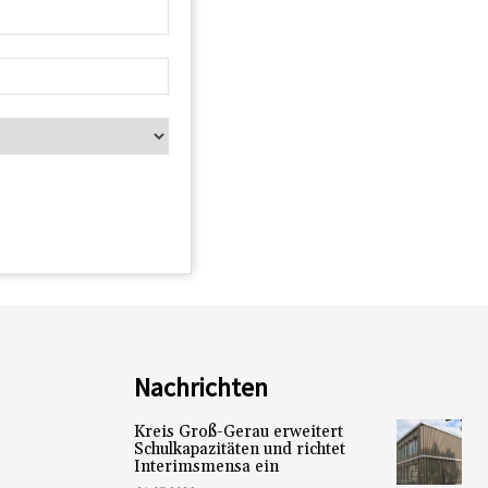
Nachrichten
Kreis Groß-Gerau erweitert
Schulkapazitäten und richtet
Interimsmensa ein