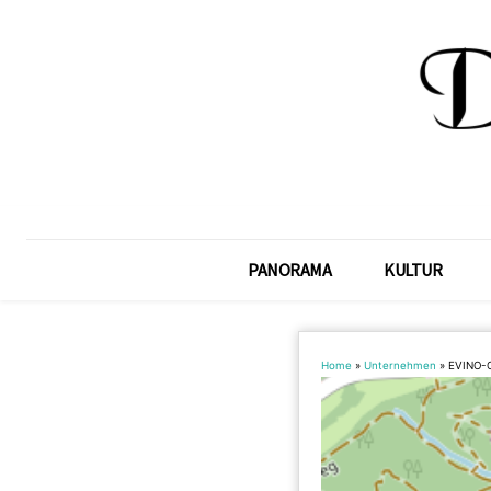
PANORAMA
KULTUR
Home
»
Unternehmen
»
EVINO-O