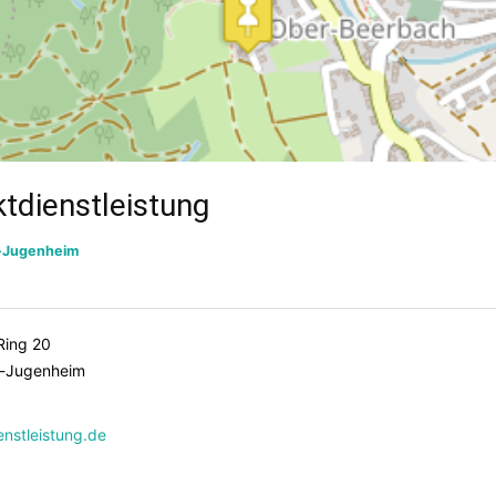
tdienstleistung
-Jugenheim
-Ring 20
-Jugenheim
enstleistung.de