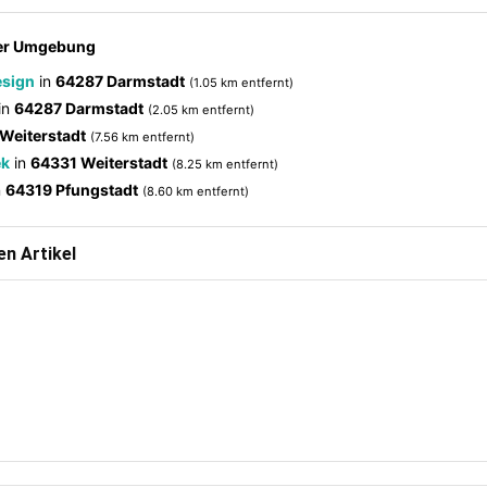
der Umgebung
sign
in
64287 Darmstadt
(1.05 km entfernt)
in
64287 Darmstadt
(2.05 km entfernt)
Weiterstadt
(7.56 km entfernt)
ek
in
64331 Weiterstadt
(8.25 km entfernt)
n
64319 Pfungstadt
(8.60 km entfernt)
n Artikel