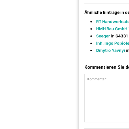
Ähnliche Einträge in 
RT Handwerksde
HMH Bau GmbH
Seeger
in
64331 
Inh. Ingo Popiol
Dmytro Yavnyi
i
Kommentieren Sie de