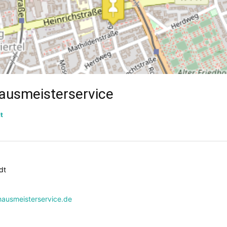
usmeisterservice
t
dt
ausmeisterservice.de