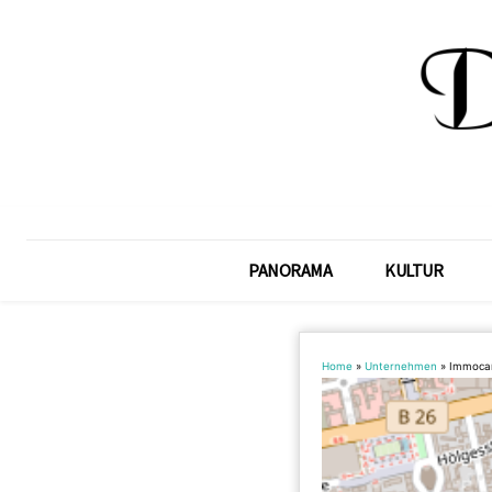
PANORAMA
KULTUR
Home
»
Unternehmen
»
Immocar