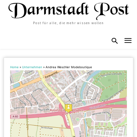
Post für alle, die mehr wissen wollen
Home
»
Unternehmen
»
Andrea Weschler Modeboutique