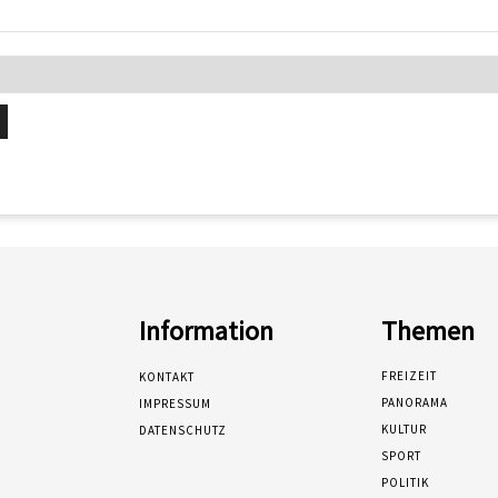
Information
Themen
FREIZEIT
KONTAKT
PANORAMA
IMPRESSUM
KULTUR
DATENSCHUTZ
SPORT
POLITIK