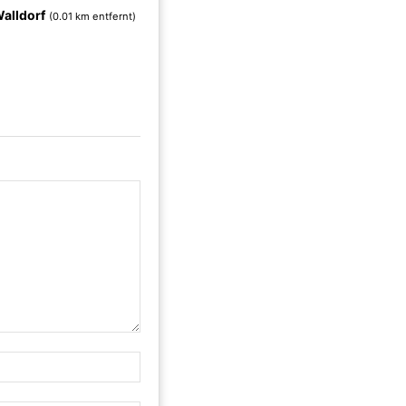
alldorf
(0.01 km entfernt)