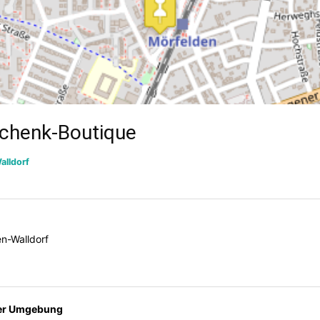
chenk-Boutique
alldorf
n-Walldorf
der Umgebung