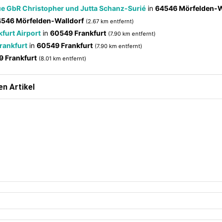
ue GbR Christopher und Jutta Schanz-Surié
in
64546 Mörfelden-W
546 Mörfelden-Walldorf
(2.67 km entfernt)
furt Airport
in
60549 Frankfurt
(7.90 km entfernt)
Frankfurt
in
60549 Frankfurt
(7.90 km entfernt)
 Frankfurt
(8.01 km entfernt)
n Artikel