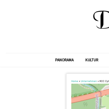
PANORAMA
KULTUR
Home
»
Unternehmen
»
RCC Cyt