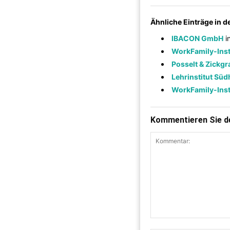
Ähnliche Einträge in 
IBACON GmbH
i
WorkFamily-Inst
Posselt & Zickg
Lehrinstitut Sü
WorkFamily-Inst
Kommentieren Sie de