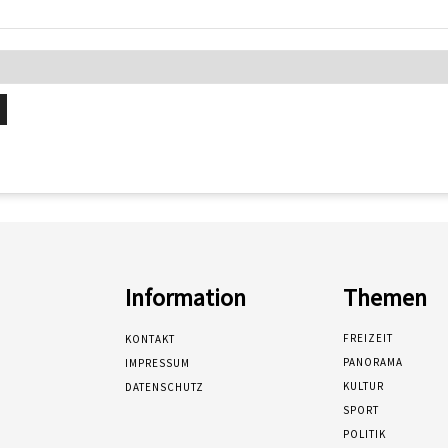
Information
Themen
FREIZEIT
KONTAKT
PANORAMA
IMPRESSUM
KULTUR
DATENSCHUTZ
SPORT
POLITIK