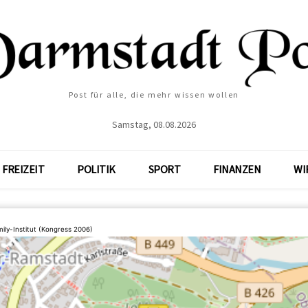
Post für alle, die mehr wissen wollen
Samstag, 08.08.2026
FREIZEIT
POLITIK
SPORT
FINANZEN
WI
ily-Institut (Kongress 2006)