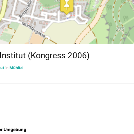
Institut (Kongress 2006)
tut
in
Mühltal
der Umgebung