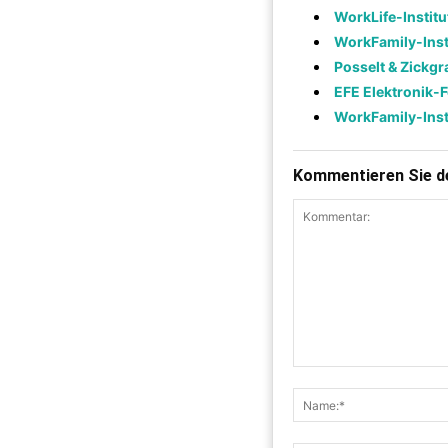
WorkLife-Institu
WorkFamily-Inst
Posselt & Zickg
EFE Elektronik
WorkFamily-Inst
Kommentieren Sie de