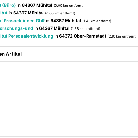
t (Büro)
in
64367 Mühltal
(0.00 km entfernt)
itut
in
64367 Mühltal
(0.00 km entfernt)
raf Prospektionen GbR
in
64367 Mühltal
(1.41 km entfernt)
-Forschungs-und
in
64367 Mühltal
(1.58 km entfernt)
itut Personalentwicklung
in
64372 Ober-Ramstadt
(2.10 km entfernt)
n Artikel