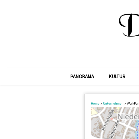
PANORAMA
KULTUR
Home
»
Unternehmen
»
WorkFam