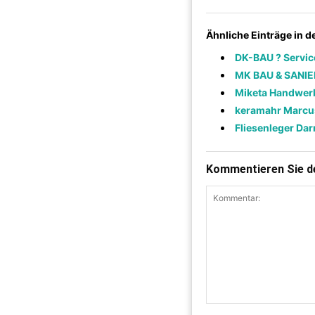
Ähnliche Einträge in 
DK-BAU ? Servic
MK BAU & SANI
Miketa Handwerk
keramahr Marcus
Fliesenleger Da
Kommentieren Sie de