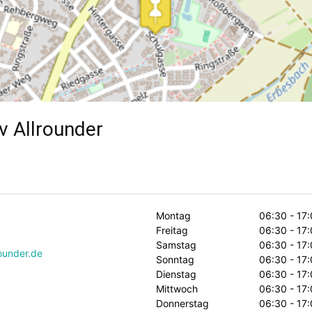
v Allrounder
Montag
06:30 - 17
Freitag
06:30 - 17
Samstag
06:30 - 17
rounder.de
Sonntag
06:30 - 17
Dienstag
06:30 - 17
Mittwoch
06:30 - 17
Donnerstag
06:30 - 17