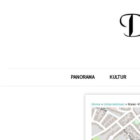
PANORAMA
KULTUR
Home
»
Unternehmen
»
Maler-Kr