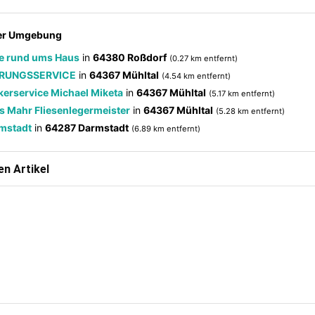
der Umgebung
e rund ums Haus
in
64380 Roßdorf
(0.27 km entfernt)
ERUNGSSERVICE
in
64367 Mühltal
(4.54 km entfernt)
erservice Michael Miketa
in
64367 Mühltal
(5.17 km entfernt)
 Mahr Fliesenlegermeister
in
64367 Mühltal
(5.28 km entfernt)
rmstadt
in
64287 Darmstadt
(6.89 km entfernt)
n Artikel