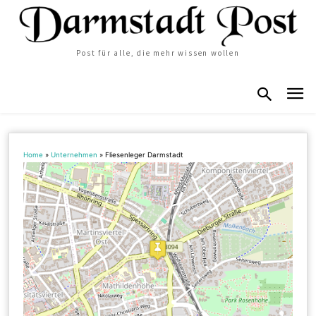
Post für alle, die mehr wissen wollen
Home
»
Unternehmen
»
Fliesenleger Darmstadt