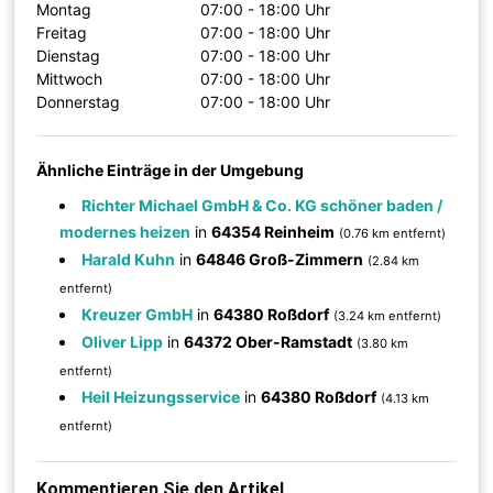
Montag
07:00 - 18:00 Uhr
Freitag
07:00 - 18:00 Uhr
Dienstag
07:00 - 18:00 Uhr
Mittwoch
07:00 - 18:00 Uhr
Donnerstag
07:00 - 18:00 Uhr
Ähnliche Einträge in der Umgebung
Richter Michael GmbH & Co. KG schöner baden /
modernes heizen
in
64354 Reinheim
(0.76 km entfernt)
Harald Kuhn
in
64846 Groß-Zimmern
(2.84 km
entfernt)
Kreuzer GmbH
in
64380 Roßdorf
(3.24 km entfernt)
Oliver Lipp
in
64372 Ober-Ramstadt
(3.80 km
entfernt)
Heil Heizungsservice
in
64380 Roßdorf
(4.13 km
entfernt)
Kommentieren Sie den Artikel