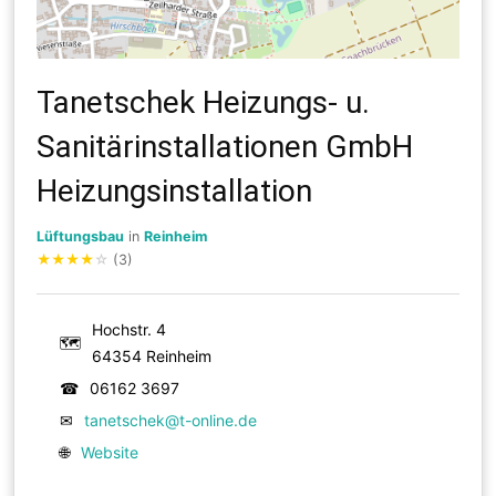
Tanetschek Heizungs- u.
Sanitärinstallationen GmbH
Heizungsinstallation
Lüftungsbau
in
Reinheim
★
★
★
★
☆
(3)
Hochstr. 4
🗺
64354 Reinheim
☎
06162 3697
✉
tanetschek@t-online.de
🌐
Website