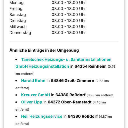
Montag
08:00 - 18:00 Uhr
Freitag
08:00 - 18:00 Uhr
Samstag
08:00 - 13:00 Uhr
Dienstag
08:00 - 18:00 Uhr
Mittwoch
08:00 - 18:00 Uhr
Donnerstag
08:00 - 18:00 Uhr
Ähnliche Einträge in der Umgebung
Tanetschek Heizungs- u. Sanitärinstallationen
GmbH Heizungsinstallation
in
64354 Reinheim
(0.76
km entfernt)
Harald Kuhn
in
64846 Groß-Zimmern
(2.68 km
entfernt)
Kreuzer GmbH
in
64380 Roßdorf
(3.98 km entfernt)
Oliver Lipp
in
64372 Ober-Ramstadt
(4.46 km
entfernt)
Heil Heizungsservice
in
64380 Roßdorf
(4.87 km
entfernt)