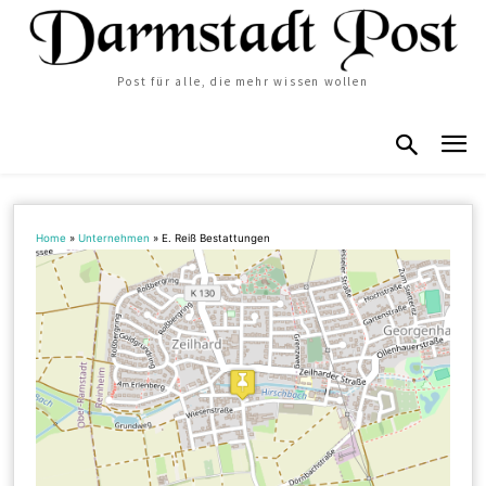
Post für alle, die mehr wissen wollen
Home
»
Unternehmen
»
E. Reiß Bestattungen