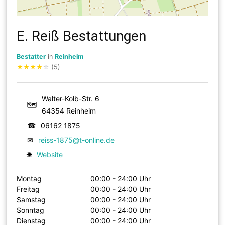
E. Reiß Bestattungen
Bestatter
in
Reinheim
★
★
★
★
☆
(5)
Walter-Kolb-Str. 6
🗺
64354 Reinheim
☎
06162 1875
✉
reiss-1875@t-online.de
🌐
Website
Montag
00:00 - 24:00 Uhr
Freitag
00:00 - 24:00 Uhr
Samstag
00:00 - 24:00 Uhr
Sonntag
00:00 - 24:00 Uhr
Dienstag
00:00 - 24:00 Uhr