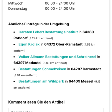
Mittwoch
00:00 - 24:00 Uhr
Donnerstag
00:00 - 24:00 Uhr
Ähnliche Einträge in der Umgebung
Carsten Lebert Bestattungsinstitut
in
64380
Roßdorf
(3.24 km entfernt)
Egon Krolak
in
64372 Ober-Ramstadt
(4.56 km
entfernt)
Volker Allmann Bestattungen und Schreinerei
in
64397 Modautal
(8.89 km entfernt)
Bestattungen Schmelzeisen
in
64287 Darmstadt
(8.91 km entfernt)
Bestattungen am Wildpark
in
64409 Messel
(9.15
km entfernt)
Kommentieren Sie den Artikel