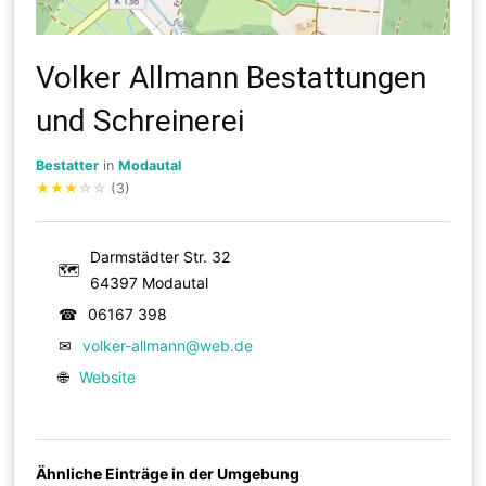
Volker Allmann Bestattungen
und Schreinerei
Bestatter
in
Modautal
★
★
★
☆
☆
(3)
Darmstädter Str. 32
🗺
64397 Modautal
☎
06167 398
✉
volker-allmann@web.de
🌐
Website
Ähnliche Einträge in der Umgebung