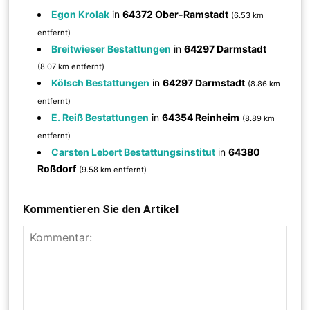
Egon Krolak
in
64372 Ober-Ramstadt
(6.53 km
entfernt)
Breitwieser Bestattungen
in
64297 Darmstadt
(8.07 km entfernt)
Kölsch Bestattungen
in
64297 Darmstadt
(8.86 km
entfernt)
E. Reiß Bestattungen
in
64354 Reinheim
(8.89 km
entfernt)
Carsten Lebert Bestattungsinstitut
in
64380
Roßdorf
(9.58 km entfernt)
Kommentieren Sie den Artikel