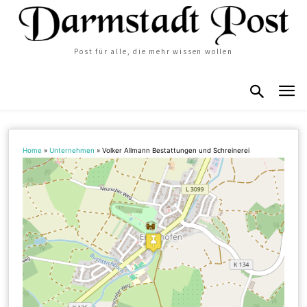
Post für alle, die mehr wissen wollen
Home
»
Unternehmen
»
Volker Allmann Bestattungen und Schreinerei