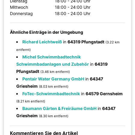
Dienstag
18:00 - 24:00 Uhr
Mittwoch
18:00 - 24:00 Uhr
Donnerstag
18:00 - 24:00 Uhr
Ähnliche Einträge in der Umgebung
Richard Leichtweiß
in
64319 Pfungstadt
(3.22 km
entfernt)
Michel Schwimmbadtechnik
Schwimmbadanlagen und Zubehör
in
64319
Pfungstadt
(3.46 km entfernt)
Pentair Water Germany GmbH
in
64347
Griesheim
(8.03 km entfernt)
FoTec-Schwimmbadtechnik
in
64579 Gernsheim
(8.21 km entfernt)
Baumann Gärten & Freiräume GmbH
in
64347
Griesheim
(8.30 km entfernt)
Kommentieren Sie den Artikel