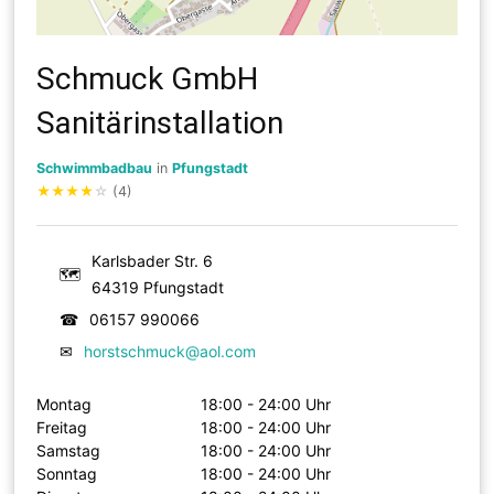
Schmuck GmbH
Sanitärinstallation
Schwimmbadbau
in
Pfungstadt
★
★
★
★
☆
(4)
Karlsbader Str. 6
🗺
64319 Pfungstadt
☎
06157 990066
✉
horstschmuck@aol.com
Montag
18:00 - 24:00 Uhr
Freitag
18:00 - 24:00 Uhr
Samstag
18:00 - 24:00 Uhr
Sonntag
18:00 - 24:00 Uhr